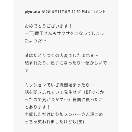
piyotata
が 2010年11月6日 12:50 PM にコメント
おめでとうございます！
ー￣)闇王さんもサクサクになってしまっ
たようだ…
昔はたどりつくの大変でしたよねぇ…
絡まれたり、迷子になったり…懐かしいで
す
ミッションでいざ戦闘始まったら…
話を聞き忘れていて発生せず（BFでなか
ったので気がつかず…）自国に戻ったこ
とあります！
主催しただけに参加メンバーさん達にめ
っちゃ笑われましたけども(笑)