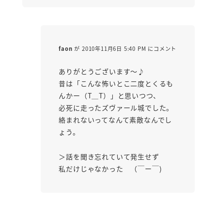
faon
が 2010年11月6日 5:40 PM にコメント
ありがとうございます～♪
昔は「こんな怖いとこ二度とくるも
んかー（T＿T）」と思いつつ、
必死に走ったズヴァール城でした。
絡まれないってなんて素敵なんでし
ょう。
＞話を聞き忘れていて発生せず
私だけじゃなかった （￣ー￣)