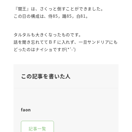
『闇王』は、さくっと倒すことができました。
この日の構成は、侍85，踊85，白81。
タルタルも大きくなったものです。
話を聞き忘れててＢＦに入れず、一旦サンドリアにも
どったのはナイショですが(*’-‘)
この記事を書いた人
faon
記事一覧