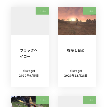
FF11
FF11
ブラックヘ
復帰１日め
イロー
eisvogel
eisvogel
2010年9月5日
2020年12月28日
FF11
FF11