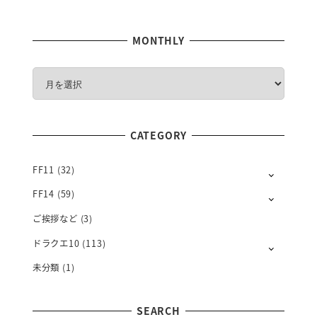
MONTHLY
M
O
N
T
CATEGORY
H
L
Y
FF11
(32)
FF14
(59)
ご挨拶など
(3)
ドラクエ10
(113)
未分類
(1)
SEARCH