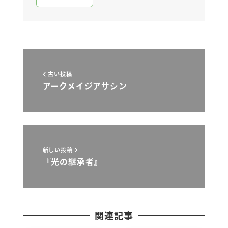
古い投稿
アークメイジアサシン
新しい投稿
『光の継承者』
関連記事