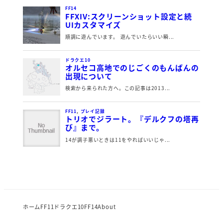
ホーム
FF11
ドラクエ10
FF14
About