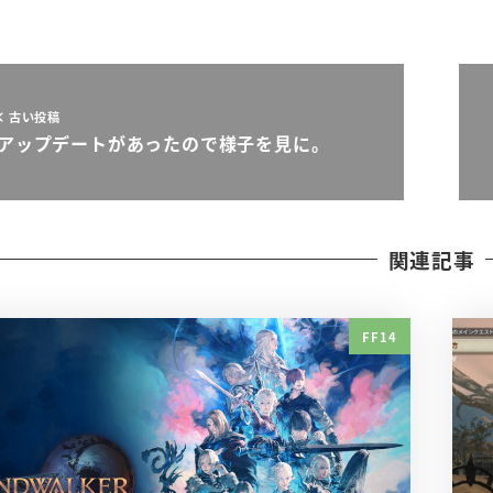
古い投稿
アップデートがあったので様子を見に。
関連記事
FF14