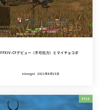
FFXIV:CFデビュー（不可抗力）とマイチョコボ
eisvogel
2021年8月15日
FF14