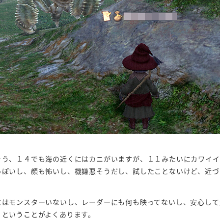
そう、１４でも海の近くにはカニがいますが、１１みたいにカワイイ
っぽいし、顔も怖いし、機嫌悪そうだし、試したことないけど、近づ
にはモンスターいないし、レーダーにも何も映ってないし、安心して
．ということがよくあります。