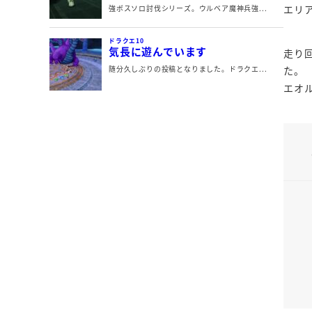
エリ
走り
た。
エオ