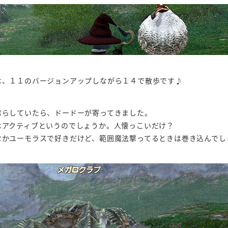
は、１１のバージョンアップしながら１４で散歩です♪
ぷらしていたら、ドードーが寄ってきました。
はアクティブというのでしょうか。人懐っこいだけ？
なかユーモラスで好きだけど、範囲魔法撃ってるときは巻き込んでし