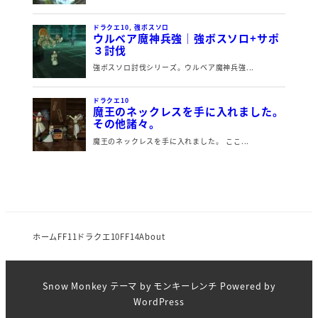
ホーム
FF11
ドラクエ10
FF14
About
Snow Monkey
テーマ by
モンキーレンチ
Powered by
WordPress