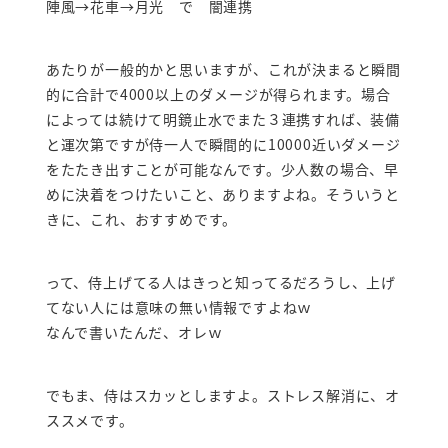
陣風→花車→月光 で 闇連携
あたりが一般的かと思いますが、これが決まると瞬間
的に合計で4000以上のダメージが得られます。場合
によっては続けて明鏡止水でまた３連携すれば、装備
と運次第ですが侍一人で瞬間的に10000近いダメージ
をたたき出すことが可能なんです。少人数の場合、早
めに決着をつけたいこと、ありますよね。そういうと
きに、これ、おすすめです。
って、侍上げてる人はきっと知ってるだろうし、上げ
てない人には意味の無い情報ですよねｗ
なんで書いたんだ、オレｗ
でもま、侍はスカッとしますよ。ストレス解消に、オ
ススメです。