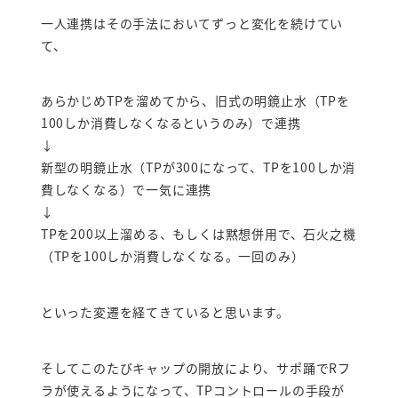
一人連携はその手法においてずっと変化を続けてい
て、
あらかじめTPを溜めてから、旧式の明鏡止水（TPを
100しか消費しなくなるというのみ）で連携
↓
新型の明鏡止水（TPが300になって、TPを100しか消
費しなくなる）で一気に連携
↓
TPを200以上溜める、もしくは黙想併用で、石火之機
（TPを100しか消費しなくなる。一回のみ）
といった変遷を経てきていると思います。
そしてこのたびキャップの開放により、サポ踊でRフ
ラが使えるようになって、TPコントロールの手段が