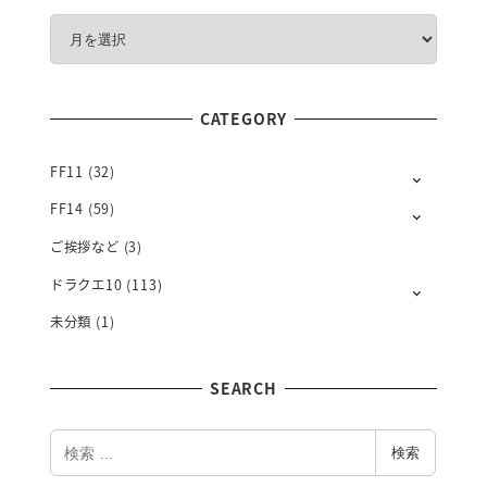
M
O
N
T
CATEGORY
H
L
Y
FF11
(32)
FF14
(59)
ご挨拶など
(3)
ドラクエ10
(113)
未分類
(1)
SEARCH
検
検索
索