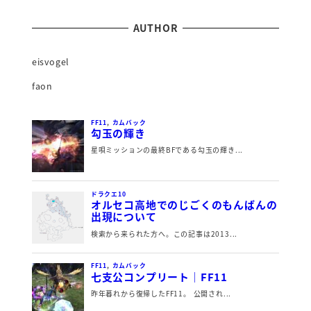
AUTHOR
eisvogel
faon