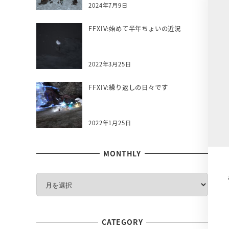
2024年7月9日
FFXIV:始めて半年ちょいの近況
2022年3月25日
FFXIV:繰り返しの日々です
2022年1月25日
MONTHLY
M
O
N
T
CATEGORY
H