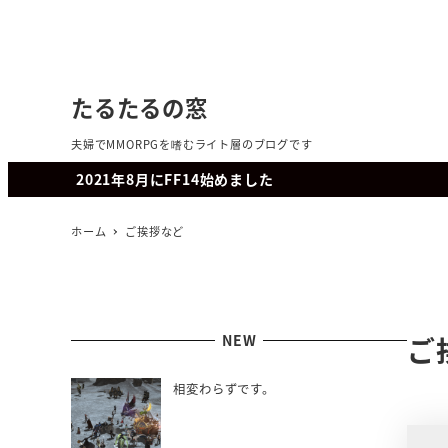
たるたるの窓
夫婦でMMORPGを嗜むライト層のブログです
2021年8月にFF14始めました
ホーム
ご挨拶など
NEW
ご
相変わらずです。