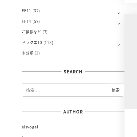
L
Y
FF11
(32)
FF14
(59)
ご挨拶など
(3)
ドラクエ10
(113)
未分類
(1)
SEARCH
検
検索
索
AUTHOR
eisvogel