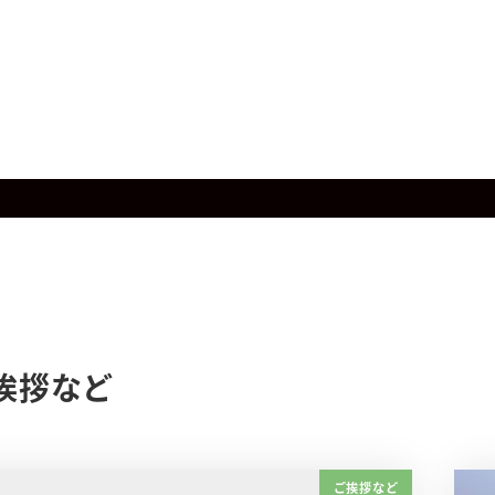
挨拶など
ご挨拶など