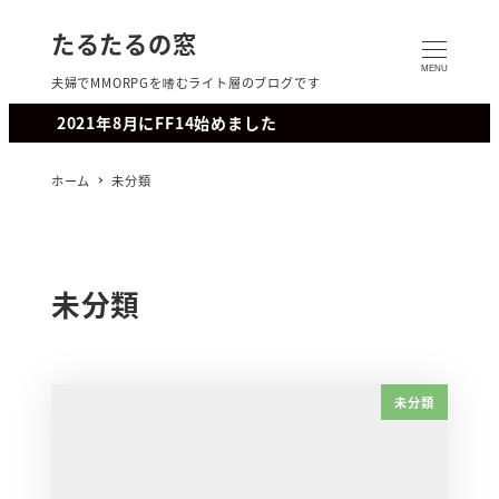
たるたるの窓
MENU
夫婦でMMORPGを嗜むライト層のブログです
2021年8月にFF14始めました
ホーム
未分類
未分類
未分類