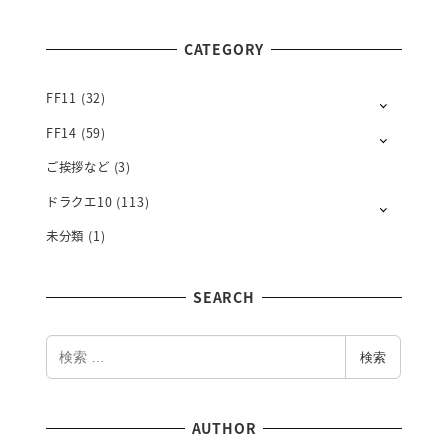
N
T
CATEGORY
H
L
Y
FF11
(32)
FF14
(59)
ご挨拶など
(3)
ドラクエ10
(113)
未分類
(1)
SEARCH
検
検索
索
AUTHOR