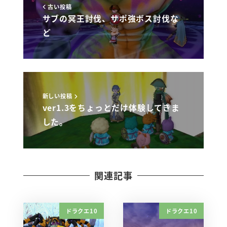
古い投稿
サブの冥王討伐、サポ強ボス討伐な
ど
新しい投稿
ver1.3をちょっとだけ体験してきま
した。
関連記事
ドラクエ10
ドラクエ10