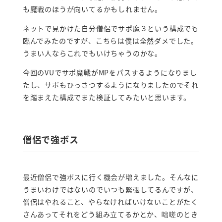
も魔戦のほうが向いてるかもしれません。
ネットで見かけた自分僧侶でサポ魔３という構成でも
臨んでみたのですが、こちらは僕は全然ダメでした。
うまい人ならこれでもいけちゃうのかな。
今回のVUでサポ魔戦がMPをパスするようになりまし
たし、サポもひっさつするようになりましたのでそれ
を踏まえた構成でまた検証してみたいと思います。
僧侶で強ボス
最近僧侶で強ボスに行く機会が増えました。そんなに
うまいわけではないのでいつも緊張してるんですが、
僧侶はやれること、やらなければいけないことがたく
さんあってそれをどう組み立てるかとか、咄嗟のとき