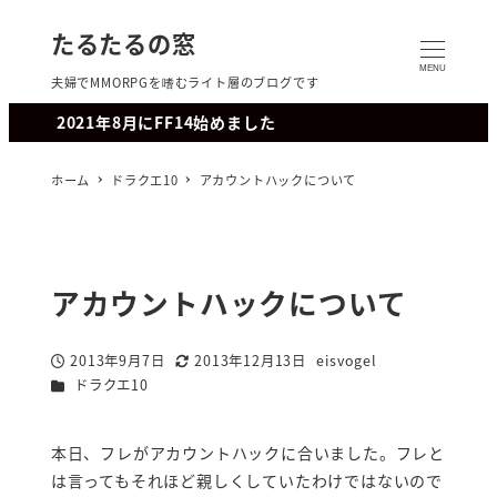
たるたるの窓
MENU
夫婦でMMORPGを嗜むライト層のブログです
2021年8月にFF14始めました
ホーム
ドラクエ10
アカウントハックについて
アカウントハックについて
2013年9月7日
2013年12月13日
eisvogel
投稿日
更新日
著
カテゴリー
ドラクエ10
者
本日、フレがアカウントハックに合いました。フレと
は言ってもそれほど親しくしていたわけではないので