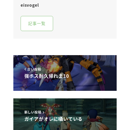
eisvogel
記事一覧
古い投稿
強ボス耐久帰れま10
新しい投稿
ガイアがオレに囁いている