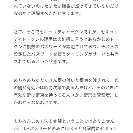
れていないのはたまたま順番が巡ってきていないだけ
なのだと理解すべきだと言えます。
さて、そこでセキュリティトークンですが、セキュリ
ティトークンの理屈は大雑把に言うとあらかじめトー
クンに複数のパスワードが設定されており、それらの
設定したパスワードを使うタイミングがサーバと共有
されているという状態です。
めちゃめちゃたくさん鍵の付いた鍵束を渡されて、ど
の鍵が有効かは時間次第で変るんだけど、そのときに
有効な鍵は鍵束を持ってる人（か、鍵穴の管理者）し
かわからないわけです。
もちろんこの方法も完璧ということではありません
が、ID+パスワードのみに比べると飛躍的にセキュリ