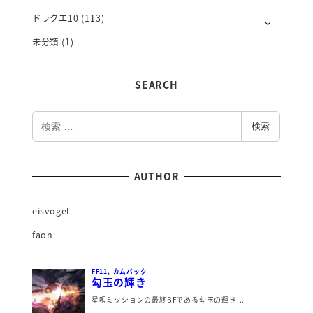
ドラクエ10
(113)
未分類
(1)
SEARCH
検
検索
索
AUTHOR
eisvogel
faon