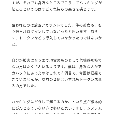
すが、それでも身近なところでこうしてハッキングが
起こるというのはすごく気持ちの悪さを感じます。
狙われたのは放置アカウントでした。件の彼女も、も
う数ヶ月ログインしていなかったと思います。恐ら
く、トークンなども導入していなかったのではないか
と。
自分が被害に合うまで現実のものとして危機感を持て
ない方はたくさんいるようです。僕は、身近な人がア
カハックにあったのはこれで３例目で、今回は把握で
きていませんが、以前の２例はいずれもトークン未導
入の方でした。
ハッキングはどうして起こるのか、という点が根本的
にぴんときていない方は多いと思いますし、システム