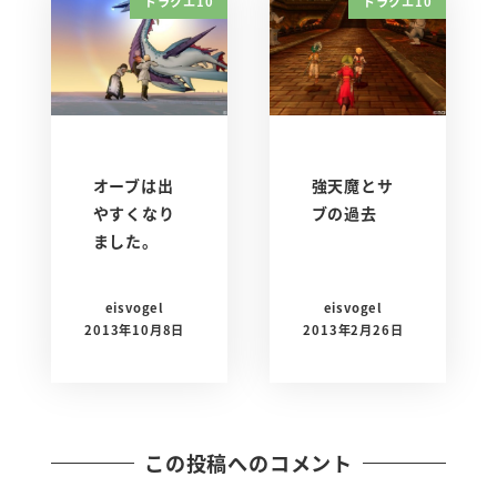
ドラクエ10
ドラクエ10
オーブは出
強天魔とサ
やすくなり
ブの過去
ました。
eisvogel
eisvogel
2013年10月8日
2013年2月26日
この投稿へのコメント