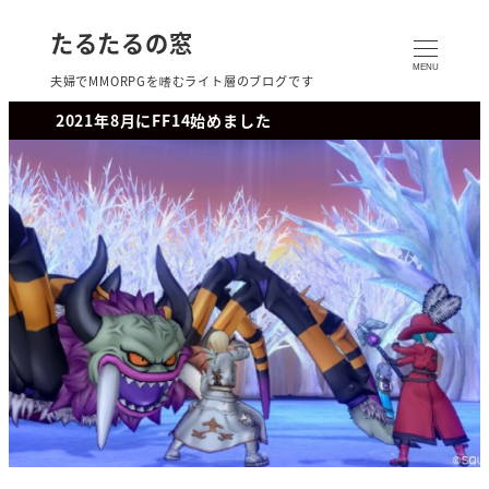
たるたるの窓
MENU
夫婦でMMORPGを嗜むライト層のブログです
2021年8月にFF14始めました