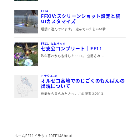
ホーム
FF11
ドラクエ10
FF14
About