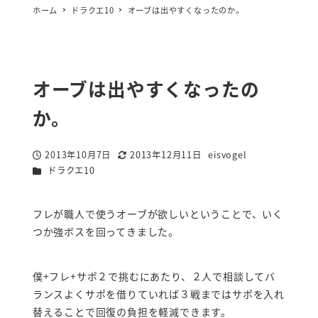
ホーム
ドラクエ10
オーブは出やすくなったのか。
オーブは出やすくなったの
か。
2013年10月7日
2013年12月11日
eisvogel
投稿日
更新日
著
カテゴリー
ドラクエ10
者
フレが職人で使うオーブが欲しいということで、いく
つか強ボスを回ってきました。
僕+フレ+サポ２で挑むにあたり、２人で相談してバ
ランスよくサポを借りていれば３戦まではサポを入れ
替えることで回復の負担を軽減できます。