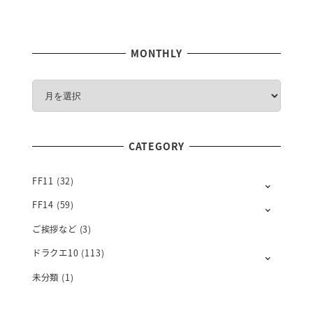
MONTHLY
M
O
N
T
CATEGORY
H
L
Y
FF11
(32)
FF14
(59)
ご挨拶など
(3)
ドラクエ10
(113)
未分類
(1)