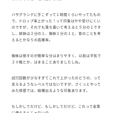
バサグランデに手こずって１時間くらいやってたもの
で、ドロップ率上がった！って印象はやや受けにくい
のですが、それでも落ち着いて考えると５分の１です
し、姉妹は２分の１、蜘蛛１分の１と、昔のことを考
えるとかなりの高確率。
蜘蛛は倒すのが簡単な分はまりやすく、以前は平気で
２０戦とか、はまることありましたしね。
試行回数が少なすぎてこれで上がったのどうの、って
言えるようなレベルではないですが、さくっとやって
みた体感では、結構出るような印象あります。
もしかしてだけど、もしかしてだけど、これって金策
に使えるんじゃないの。