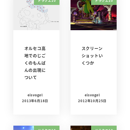
ドラクエ10
ドラクエ10
オルセコ高
スクリーン
地でのじご
ショットい
くのもんば
くつか
んの出現に
ついて
eisvogel
eisvogel
2013年6月18日
2012年10月25日