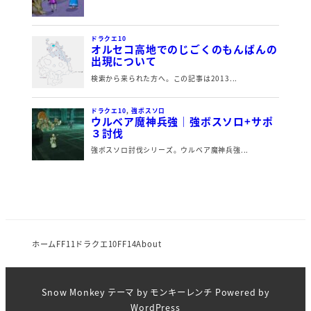
ホーム
FF11
ドラクエ10
FF14
About
Snow Monkey
テーマ by
モンキーレンチ
Powered by
WordPress