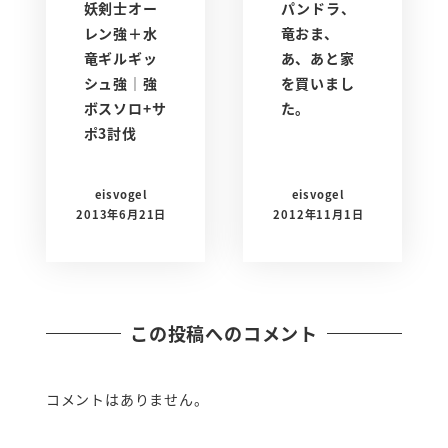
妖剣士オー
パンドラ、
レン強＋水
竜おま、
竜ギルギッ
あ、あと家
シュ強｜強
を買いまし
ボスソロ+サ
た。
ポ3討伐
eisvogel
eisvogel
2013年6月21日
2012年11月1日
この投稿へのコメント
コメントはありません。