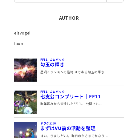
AUTHOR
eisvogel
faon