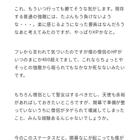
これ、もういつ行っても勝てそうな気がします。現存
する普通の強敵には、たぶんもう負けないよう
な・・・。楽に感じるようになった要員はなんだろう
なあと考えてみたのですが、やっぱりHPかなと。
フレから言われて気づいたのですが僕の僧侶のHPが
いつのまにか400超えてまして、これならちょっとや
そっとの強敵から殴られてもなかなか死なないみたい
です。
もちろん僧侶として聖女はするべきだし、天使も余裕
があればしておきたいところですが、開幕で準備が整
っていないうちに僧侶がタゲられて壊滅してしまった
こと、みんな経験あるんじゃないでしょうか。
今のこのステータスだと、開幕なにが起こっても僕が