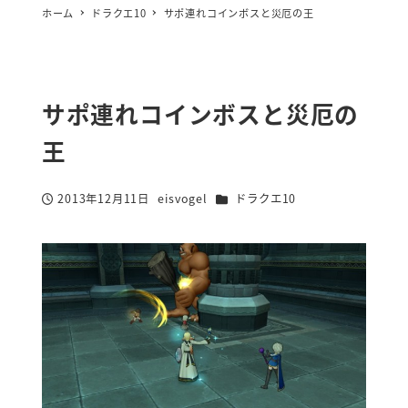
ホーム
ドラクエ10
サポ連れコインボスと災厄の王
サポ連れコインボスと災厄の
王
カテゴリー
2013年12月11日
eisvogel
ドラクエ10
投稿日
著
者