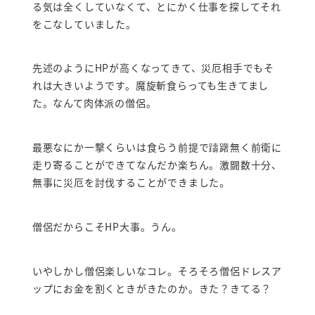
る気は全くしていなくて、とにかく仕事を探してそれ
をこなしていました。
先述のようにHPが高くなってきて、災厄相手でもそ
れは大きいようです。魔旋斬食らっても生きてまし
た。なんて肉体派の僧侶。
最悪なにか一撃くらいは食らう前提で躊躇無く前衛に
走り寄ることができてなんだか楽ちん。激闘数十分、
無事に災厄を討伐することができました。
僧侶だからこそHP大事。うん。
いやしかし僧侶楽しいなコレ。そろそろ僧侶ドレスア
ップにお金を割くときがきたのか。きた？きてる？