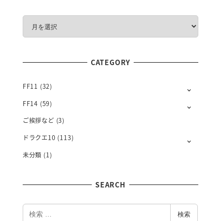
M
O
N
T
CATEGORY
H
L
Y
FF11
(32)
FF14
(59)
ご挨拶など
(3)
ドラクエ10
(113)
未分類
(1)
SEARCH
検
検索
索