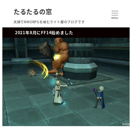
たるたるの窓
MENU
夫婦でMMORPGを嗜むライト層のブログです
2021年8月にFF14始めました