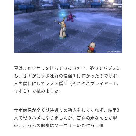
妻はまだソサリを持っていないので、勢いでバズズに
も。さすがにサポ連れの僧侶１は怖かったのでサポ一
人を僧侶にしてツメ２僧２（それぞれプレイヤー１、
サポ１）で挑みました。
サポ僧侶が全く期待通りの動きをしてくれず、結局3
人で戦うハメになりましたが、苦闘の末なんとか撃
破。こちらの報酬はソーサリーのかけら１個