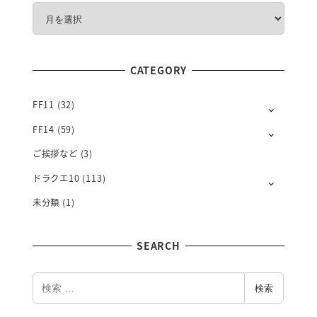
M
O
N
T
CATEGORY
H
L
Y
FF11
(32)
FF14
(59)
ご挨拶など
(3)
ドラクエ10
(113)
未分類
(1)
SEARCH
検
検索
索