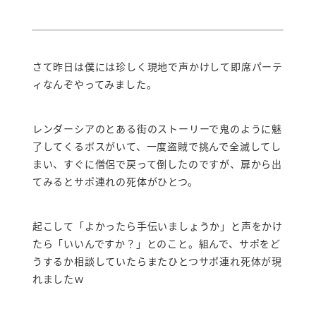
さて昨日は僕には珍しく現地で声かけして即席パーテ
ィなんぞやってみました。
レンダーシアのとある街のストーリーで鬼のように魅
了してくるボスがいて、一度盗賊で挑んで全滅してし
まい、すぐに僧侶で戻って倒したのですが、扉から出
てみるとサポ連れの死体がひとつ。
起こして「よかったら手伝いましょうか」と声をかけ
たら「いいんですか？」とのこと。組んで、サポをど
うするか相談していたらまたひとつサポ連れ死体が現
れましたｗ