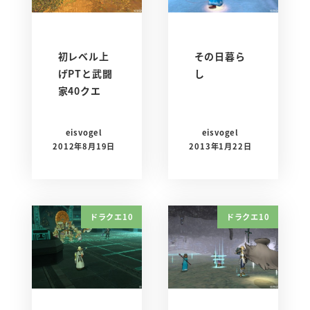
初レベル上
その日暮ら
げPTと武闘
し
家40クエ
eisvogel
eisvogel
2012年8月19日
2013年1月22日
ドラクエ10
ドラクエ10