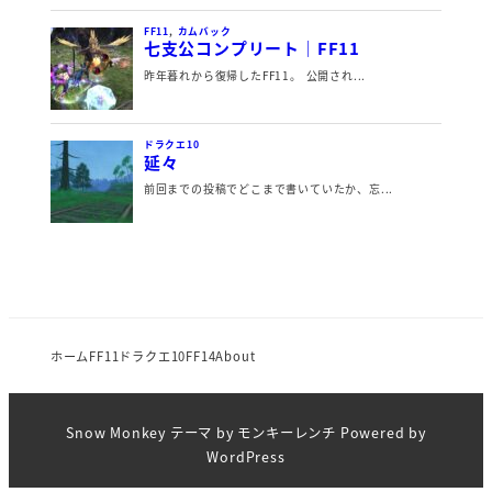
ホーム
FF11
ドラクエ10
FF14
About
Snow Monkey
テーマ by
モンキーレンチ
Powered by
WordPress