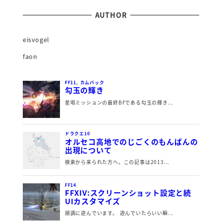
AUTHOR
eisvogel
faon