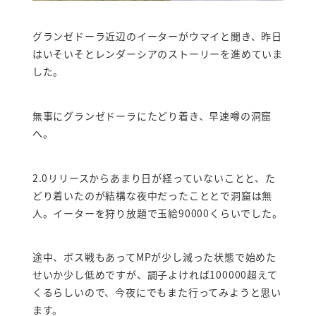
グランゼドーラ近辺のイーターがウマイと聞き、昨日
はいそいそとレンダーシアのストーリーを進めていま
した。
無事にグランゼドーラにたどり着き、早速噂の洞窟
へ。
2.0リリースからあまり日が経っていないことと、た
どり着いたのが結構な夜中だったこととで洞窟は無
人。イーターを狩り放題で玉給90000くらいでした。
途中、ボス戦もあってMPが少し減った状態で始めた
せいか少し低めですが、調子よければ100000超えて
くるらしいので、今夜にでもまた行ってみようと思い
ます。