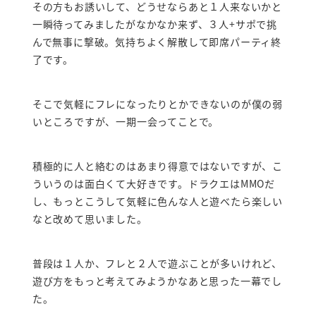
その方もお誘いして、どうせならあと１人来ないかと
一瞬待ってみましたがなかなか来ず、３人+サポで挑
んで無事に撃破。気持ちよく解散して即席パーティ終
了です。
そこで気軽にフレになったりとかできないのが僕の弱
いところですが、一期一会ってことで。
積極的に人と絡むのはあまり得意ではないですが、こ
ういうのは面白くて大好きです。ドラクエはMMOだ
し、もっとこうして気軽に色んな人と遊べたら楽しい
なと改めて思いました。
普段は１人か、フレと２人で遊ぶことが多いけれど、
遊び方をもっと考えてみようかなあと思った一幕でし
た。