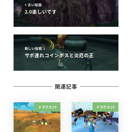
古い投稿
2.0楽しいです
新しい投稿
サポ連れコインボスと災厄の王
関連記事
ドラクエ10
ドラクエ10