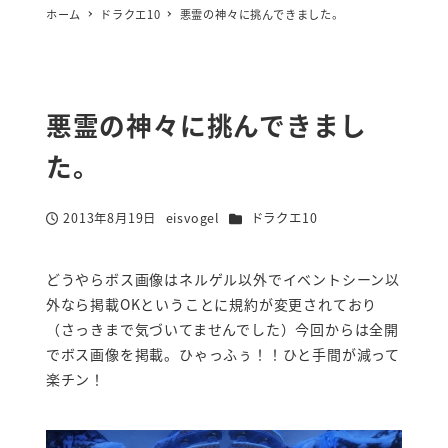
ホーム
ドラクエ10
悪霊の神々に挑んできました。
悪霊の神々に挑んできまし
た。
カテゴリー
2013年8月19日
eisvogel
ドラクエ10
投稿日
著
者
どうやらボス画像はネルゲル以外でイベントシーン以
外なら掲載OKということに規約が変更されており
（さっきまで気づいてませんでした）今回からは全開
でボス画像を掲載。ひゃっふぅ！！ひと手間が減って
楽チン！