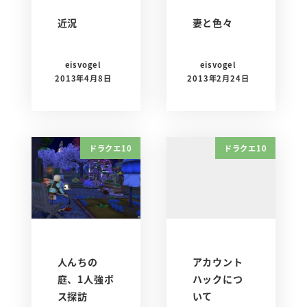
近況
妻と色々
eisvogel
eisvogel
2013年4月8日
2013年2月24日
ドラクエ10
ドラクエ10
人んちの
アカウント
庭、1人強ボ
ハックにつ
ス探訪
いて