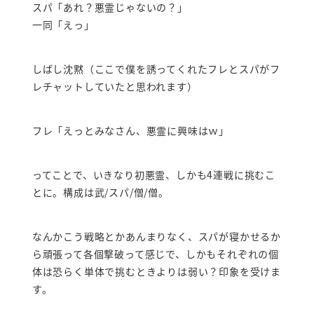
スパ「あれ？悪霊じゃないの？」
一同「えっ」
しばし沈黙（ここで僕を誘ってくれたフレとスパがフ
レチャットしていたと思われます）
フレ「えっとみなさん、悪霊に興味はｗ」
ってことで、いきなり初悪霊、しかも4連戦に挑むこ
とに。構成は武/スパ/僧/僧。
なんかこう戦略とかあんまりなく、スパが寝かせるか
ら頑張って各個撃破って感じで、しかもそれぞれの個
体は恐らく単体で挑むときよりは弱い？印象を受けま
す。