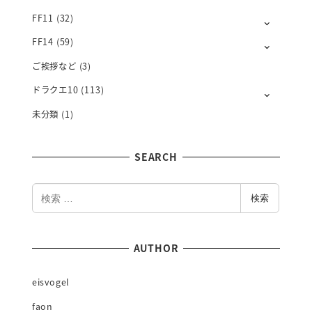
L
Y
FF11
(32)
FF14
(59)
ご挨拶など
(3)
ドラクエ10
(113)
未分類
(1)
SEARCH
検
検索
索
AUTHOR
eisvogel
faon