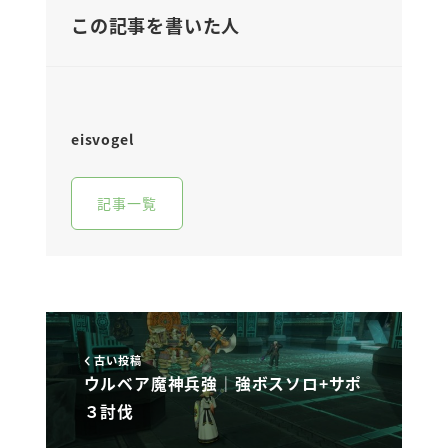
この記事を書いた人
eisvogel
記事一覧
古い投稿
ウルベア魔神兵強｜強ボスソロ+サポ
３討伐