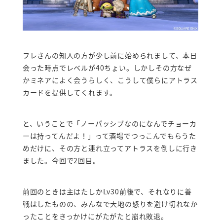
フレさんの知人の方が少し前に始められまして、本日
会った時点でレベルが40ちょい。しかしその方なぜ
かミネアによく会うらしく、こうして僕らにアトラス
カードを提供してくれます。
と、いうことで「ノーパッシブなのになんでチョーカ
ーは持ってんだよ！」って酒場でつっこんでもらうた
めだけに、その方と連れ立ってアトラスを倒しに行き
ました。今回で2回目。
前回のときは主はたしかLv30前後で、それなりに善
戦はしたものの、みんなで大地の怒りを避け切れなか
ったことをきっかけにがたがたと崩れ敗退。