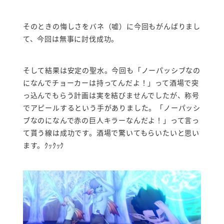
そのときの悔しさをバネ（嘘）に今回もがんばりまし
て、今回は無事に討伐成功。
そして結果は安定の聖水。今回も「ノーパッシブなの
になんでチョーカーは持ってんだよ！」って酒場で突
っ込んでもらう計画は実を結びませんでしたが、称号
でアピールするという手がありました。「ノーパッシ
ブなのになんで赤の巨人キラーなんだよ！」って言っ
て貰う線は成功です。酒場で驚いてもらいたいと思い
ます。ｸｯｸｯｸ