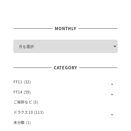
MONTHLY
M
O
N
T
CATEGORY
H
L
Y
FF11
(32)
FF14
(59)
ご挨拶など
(3)
ドラクエ10
(113)
未分類
(1)