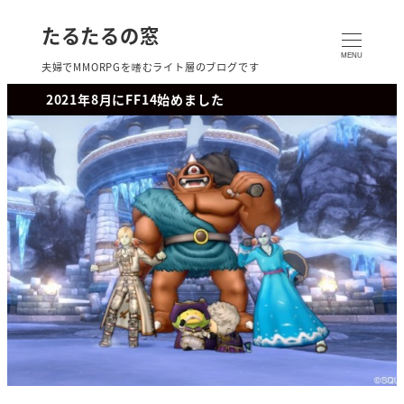
たるたるの窓
MENU
夫婦でMMORPGを嗜むライト層のブログです
2021年8月にFF14始めました