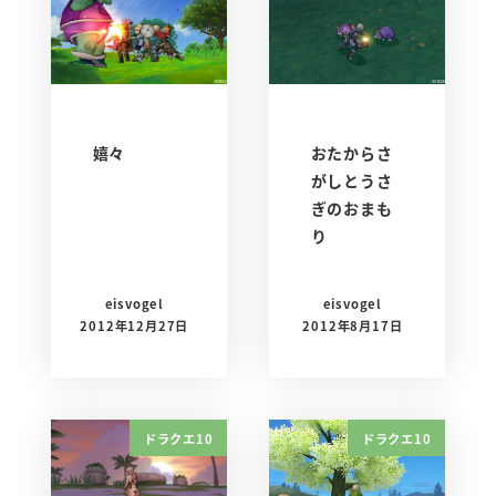
嬉々
おたからさ
がしとうさ
ぎのおまも
り
eisvogel
eisvogel
2012年12月27日
2012年8月17日
ドラクエ10
ドラクエ10