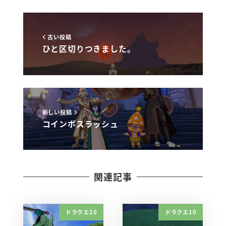
古い投稿
ひと区切りつきました。
新しい投稿
コインボスラッシュ
関連記事
ドラクエ10
ドラクエ10