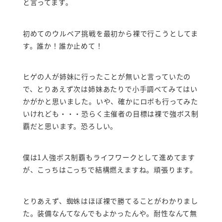
と言ってます。
初めてのウルベア挑戦を最初から裸で行こうとしてま
す。誰か！誰か止めて！
ヒゲの人が姉妹に行ったことが無いと言っていたの
で、とりあえず次は姉妹あたりで小手調べてみてはい
かがかと思いました。いや、確かにロボも行ってみた
いけれども・・・恐らく主催者の目標は裸で強ボス制
覇だと思います。恐ろしい。
僕は1人強ボス制覇もライフワークとして進めてます
が、こっちはこっちで結構燃えますね。頑張ります。
とりあえず、蜘蛛はほぼ裸で勝てることがわかりまし
た。装備なんてなんでもよかったんや。耐性なんて無