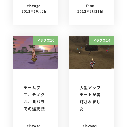
eisvogel
faon
2012年10月2日
2012年9月21日
ドラクエ10
ドラクエ10
チームク
大型アップ
エ、モノク
デートが実
ル、自パラ
施されまし
での強天魔
た
eisvogel
eisvogel