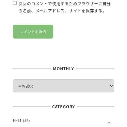
次回のコメントで使用するためブラウザーに自分
の名前、メールアドレス、サイトを保存する。
MONTHLY
M
O
N
T
CATEGORY
H
L
Y
FF11
(32)