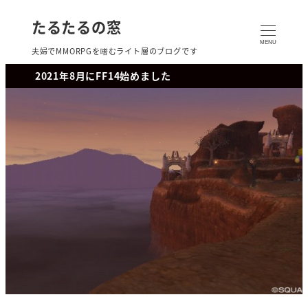
たるたるの窓
MENU
夫婦でMMORPGを嗜むライト層のブログです
2021年8月にFF14始めました