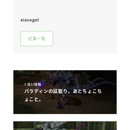
eisvogel
記事一覧
古い投稿
パラディンの証取り。あとちょこち
ょこと。