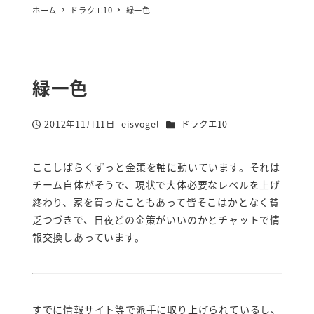
ホーム
ドラクエ10
緑一色
緑一色
カテゴリー
2012年11月11日
eisvogel
ドラクエ10
投稿日
著
者
ここしばらくずっと金策を軸に動いています。それは
チーム自体がそうで、現状で大体必要なレベルを上げ
終わり、家を買ったこともあって皆そこはかとなく貧
乏つづきで、日夜どの金策がいいのかとチャットで情
報交換しあっています。
すでに情報サイト等で派手に取り上げられているし、