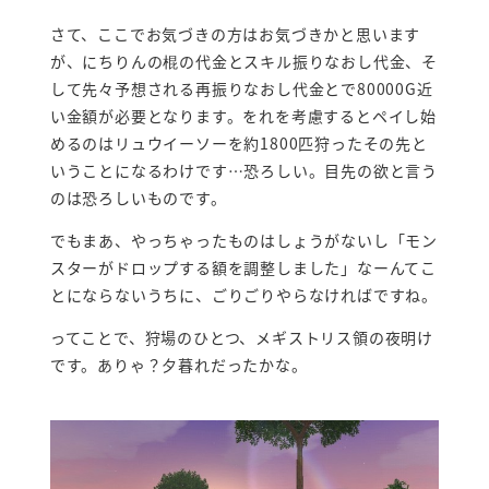
さて、ここでお気づきの方はお気づきかと思います
が、にちりんの棍の代金とスキル振りなおし代金、そ
して先々予想される再振りなおし代金とで80000G近
い金額が必要となります。をれを考慮するとペイし始
めるのはリュウイーソーを約1800匹狩ったその先と
いうことになるわけです…恐ろしい。目先の欲と言う
のは恐ろしいものです。
でもまあ、やっちゃったものはしょうがないし「モン
スターがドロップする額を調整しました」なーんてこ
とにならないうちに、ごりごりやらなければですね。
ってことで、狩場のひとつ、メギストリス領の夜明け
です。ありゃ？夕暮れだったかな。