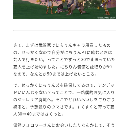
さて、まずは武闘家でにちりんキャラ用意したもの
の、せっかくなので自分がにちりんPTに臨むときは
芸人で行きたい。ってことでずっと30で止まっていた
芸人を上げ始めました。にちりん装備と証取りが50
なので、なんとか50までは上げたいところ。
で、せっかくにちりんズを確保してるので、アンデッ
ドいいんじゃない？ってことで、一路僕的お気に入り
のジュレリア廃坑へ。そこでどれいへいしをごりごり
狩ると、予想通りのウマさです。すくすくと育って芸
人30⇒40まではさくっと。
偶然フォロワーさんにお会いしたりなんかして、そう