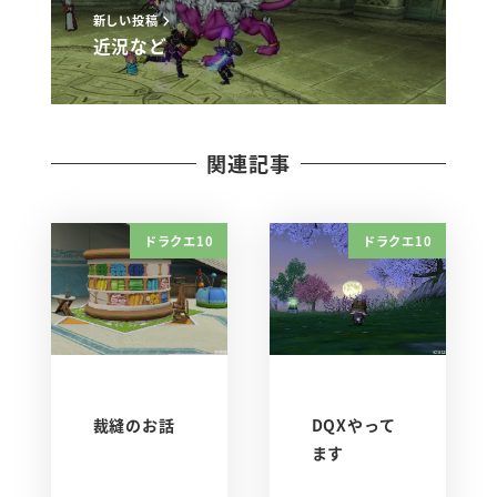
新しい投稿
近況など
関連記事
ドラクエ10
ドラクエ10
裁縫のお話
DQXやって
ます