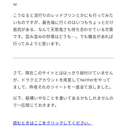
ｗ
こうなると流行りのレッドプリンとかにも行ってみた
いものですが、最先端に行くのはいつもちょっとだけ
抵抗がある、なんて天邪鬼さも持ち合わせている次第
です。混み混みの狩場はどうも…。でも機会があれば
行ってみようと思います。
さて、現在このサイトとははっきり紐付けていません
が、ドラクエアカウントを用意してtwitterをやって
まして、昨夜それのツイートを一度全て消しました。
以下、結構いやなことを書いてあるかもしれませんの
で一応閉じておきます。
読むときはここをクリックしてください。