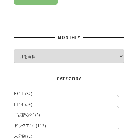
MONTHLY
M
O
N
T
CATEGORY
H
L
Y
FF11
(32)
FF14
(59)
ご挨拶など
(3)
ドラクエ10
(113)
未分類
(1)