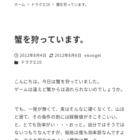
ホーム
ドラクエ10
蟹を狩っています。
蟹を狩っています。
2012年8月4日
2012年8月6日
eisvogel
投稿日
更新日
著
カテゴリー
ドラクエ10
者
こんにちは。今日は蟹を狩っていました。
ゲームは違えど蟹からは逃れられないのでしょうか。
でも、一発が無くて、実はそんなに硬くなくて、山ほ
ど居て、その条件の割には経験値がそこそこいい、
と、とても効率がい・・・おっと。自分ではそうでは
ないつもりなんですが、結局は僕も効率厨なんですよ
ね。でまあ現在のオイシイ獲物は蟹、と。