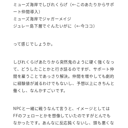
ミューズ海岸でしびれくらげ（←このあたりからサポ
ート仲間導入）
ミューズ海岸でジャガーメイジ
ジュレー島下層でぐんたいがに（←今ココ）
って感じでしょうか。
しびれくらげあたりから突然鬼のように硬く強くなっ
て、どうしたことかと行き詰るのですが、サポート仲
間を雇うことであっさり解決。仲間を増やしても劇的
に経験値が減るわけでもないし、予想以上にきちんと
働くし、なんかすごいです。
NPCと一緒に戦うなんて言うと、イメージとしては
FFのフェローとかを想像していたのですがとんでも
なかったです。あんなに反応鈍くないし、頭も悪くな