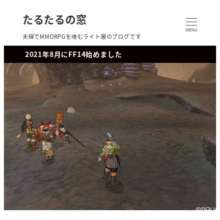
たるたるの窓
MENU
夫婦でMMORPGを嗜むライト層のブログです
2021年8月にFF14始めました