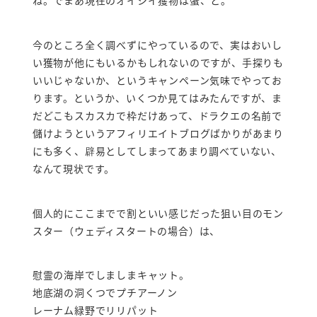
今のところ全く調べずにやっているので、実はおいし
い獲物が他にもいるかもしれないのですが、手探りも
いいじゃないか、というキャンペーン気味でやってお
ります。というか、いくつか見てはみたんですが、ま
だどこもスカスカで枠だけあって、ドラクエの名前で
儲けようというアフィリエイトブログばかりがあまり
にも多く、辟易としてしまってあまり調べていない、
なんて現状です。
個人的にここまでで割といい感じだった狙い目のモン
スター（ウェディスタートの場合）は、
慰霊の海岸でしましまキャット。
地底湖の洞くつでプチアーノン
レーナム緑野でリリパット