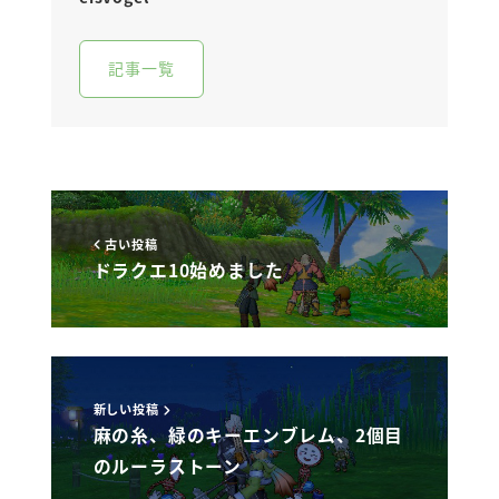
記事一覧
古い投稿
ドラクエ10始めました
新しい投稿
麻の糸、緑のキーエンブレム、2個目
のルーラストーン