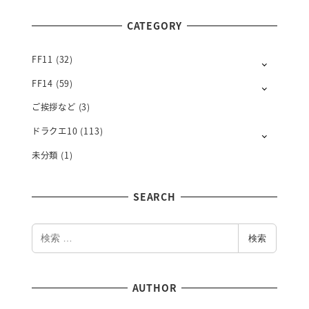
T
CATEGORY
H
L
Y
FF11
(32)
FF14
(59)
ご挨拶など
(3)
ドラクエ10
(113)
未分類
(1)
SEARCH
検
検索
索
AUTHOR