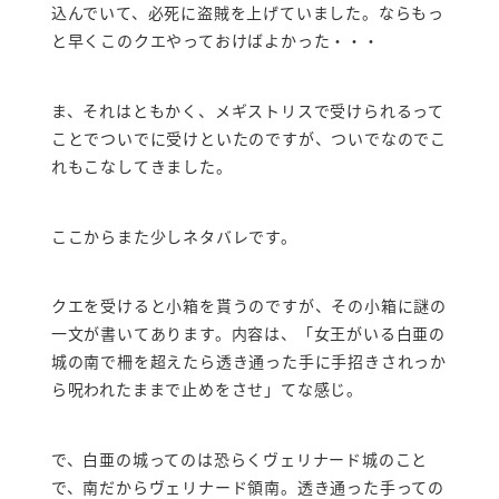
込んでいて、必死に盗賊を上げていました。ならもっ
と早くこのクエやっておけばよかった・・・
ま、それはともかく、メギストリスで受けられるって
ことでついでに受けといたのですが、ついでなのでこ
れもこなしてきました。
ここからまた少しネタバレです。
クエを受けると小箱を貰うのですが、その小箱に謎の
一文が書いてあります。内容は、「女王がいる白亜の
城の南で柵を超えたら透き通った手に手招きされっか
ら呪われたままで止めをさせ」てな感じ。
で、白亜の城ってのは恐らくヴェリナード城のこと
で、南だからヴェリナード領南。透き通った手っての