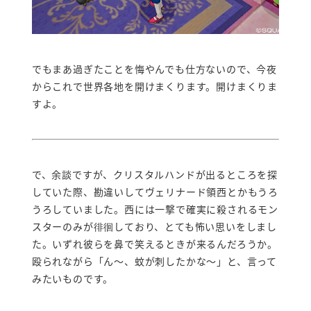
でもまあ過ぎたことを悔やんでも仕方ないので、今夜
からこれで世界各地を開けまくります。開けまくりま
すよ。
で、余談ですが、クリスタルハンドが出るところを探
していた際、勘違いしてヴェリナード領西とかもうろ
うろしていました。西には一撃で確実に殺されるモン
スターのみが徘徊しており、とても怖い思いをしまし
た。いずれ彼らを鼻で笑えるときが来るんだろうか。
殴られながら「ん～、蚊が刺したかな～」と、言って
みたいものです。