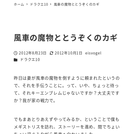
ホーム
ドラクエ10
風車の魔物ととうぞくのカギ
風車の魔物ととうぞくのカギ
2012年8月23日
2012年10月1日
eisvogel
投稿日
更新日
著
カテゴリー
ドラクエ10
者
昨日は妻が風車の魔物を倒すように頼まれたというの
で、それを手伝うことに。って、いや、ちょっと待っ
て、それキーエンブレムじゃないですか？大丈夫です
か？我が家の戦力で。
でもまあとりあえずやってみるか、ということで僕も
メギストリスを訪れ、ストーリーを進め、間でちょい
ちょい涙ぐみながら風車へ向かいました。