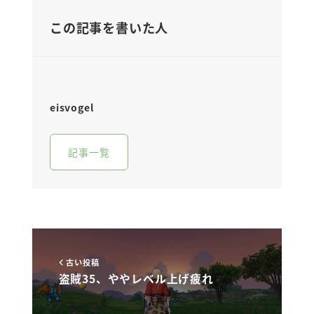
この記事を書いた人
eisvogel
記事一覧
古い投稿
盗賊35、ややレベル上げ疲れ