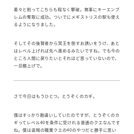
着々と削ってこちらも程なく撃破。無事にキーエンブ
レムの奪取に成功。ついでにメギストリスの駅も使え
るようになりました。
そしてその後賢者から冥王を倒すお誘いをうけ、あと
はレベル上げれば先へ進めるみたいですね。でも今の
ところ人間に戻りたいとそれほど思っていないので、
一旦棚上げで。
さて今日はもうひとつ。とうぞくのカギ。
僕はすっかり勘違いしていたのですが、とうぞくのカ
ギってレベル40を条件に受けれる普通のクエなんです
ね。僕は盗賊の職業クエの40のやつだと勝手に思い