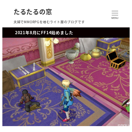
たるたるの窓
MENU
夫婦でMMORPGを嗜むライト層のブログです
2021年8月にFF14始めました