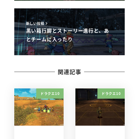
新しい投稿
黒い箱行脚とストーリー進行と、あ
とチームに入ったり
関連記事
ドラクエ10
ドラクエ10