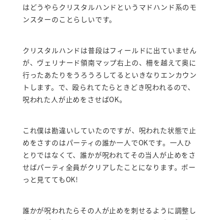
はどうやらクリスタルハンドというマドハンド系のモ
ンスターのことらしいです。
クリスタルハンドは普段はフィールドに出ていません
が、ヴェリナード領南マップ右上の、柵を越えて奥に
行ったあたりをうろうろしてるといきなりエンカウン
トします。で、殴られてたらときどき呪われるので、
呪われた人が止めをさせばOK。
これ僕は勘違いしていたのですが、呪われた状態で止
めをさすのはパーティの誰か一人でOKです。一人ひ
とりではなくて、誰かが呪われてその当人が止めをさ
せばパーティ全員がクリアしたことになります。ボー
っと見ててもOK!
誰かが呪われたらその人が止めを刺せるように調整し