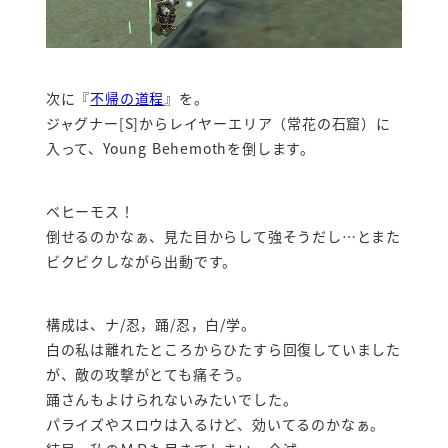
次に『
不帰の道程
』を。
ジャグナー[S]からレイヤーエリア（常花の石窟）に
入って、Young Behemothを倒します。
ベヒーモス！
倒せるのかなぁ、見た目からして強そうだし…とまた
ビクビクしながら出動です。
構成は、ナ/忍，踊/忍，白/学。
白の私は離れたところからひたすら回復していました
が、敵の攻撃がとても痛そう。
踊さんもよけられないみたいでした。
パライズやスロウは入るけど、効いてるのかなぁ。