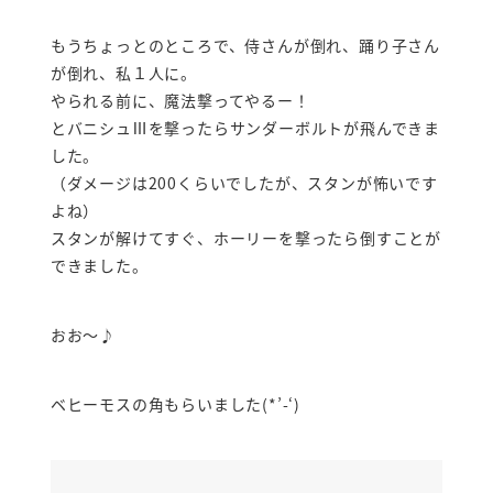
もうちょっとのところで、侍さんが倒れ、踊り子さん
が倒れ、私１人に。
やられる前に、魔法撃ってやるー！
とバニシュⅢを撃ったらサンダーボルトが飛んできま
した。
（ダメージは200くらいでしたが、スタンが怖いです
よね）
スタンが解けてすぐ、ホーリーを撃ったら倒すことが
できました。
おお～♪
ベヒーモスの角もらいました(*’-‘)