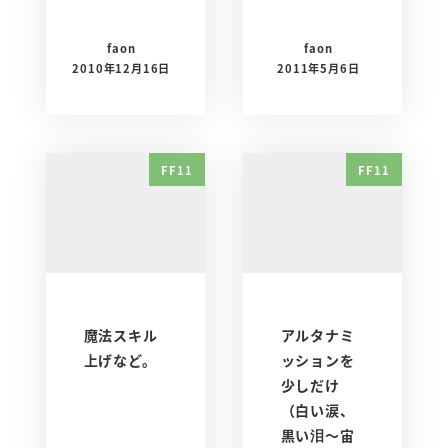
faon
faon
2010年12月16日
2011年5月6日
FF11
FF11
魔法スキル
アルタナミ
上げなど。
ッションを
少しだけ
（白い涙、
黒い泪～宙