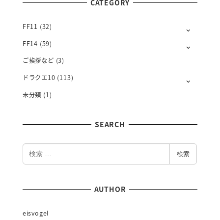
CATEGORY
H
L
Y
FF11
(32)
FF14
(59)
ご挨拶など
(3)
ドラクエ10
(113)
未分類
(1)
SEARCH
検
検索
索
AUTHOR
eisvogel