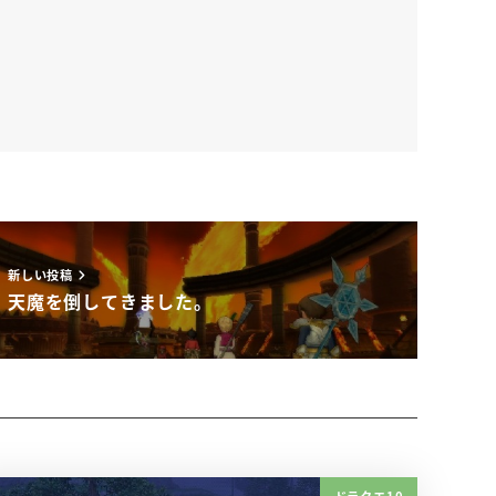
新しい投稿
天魔を倒してきました。
ドラクエ10