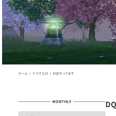
ホーム
ドラクエ10
DQXやってます
MONTHLY
D
M