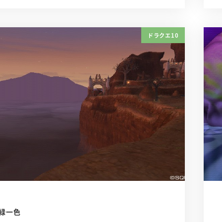
ドラクエ10
緑一色