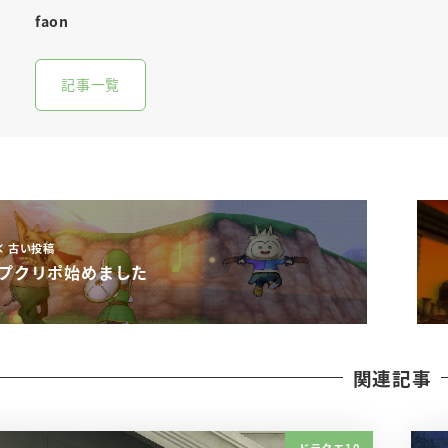
faon
記事一覧
古い投稿
プクリポ始めました
関連記事
ドラクエ10