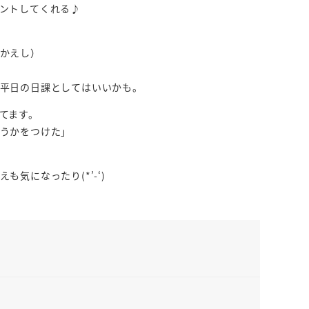
ントしてくれる♪
かえし）
平日の日課としてはいいかも。
てます。
うかをつけた」
気になったり(*’-‘)