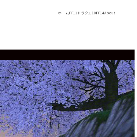
ホーム
FF11
ドラクエ10
FF14
About