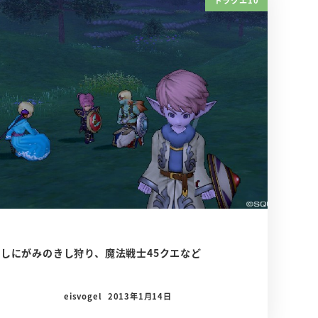
しにがみのきし狩り、魔法戦士45クエなど
eisvogel
2013年1月14日