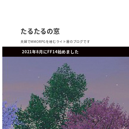
たるたるの窓
夫婦でMMORPGを嗜むライト層のブログです
2021年8月にFF14始めました