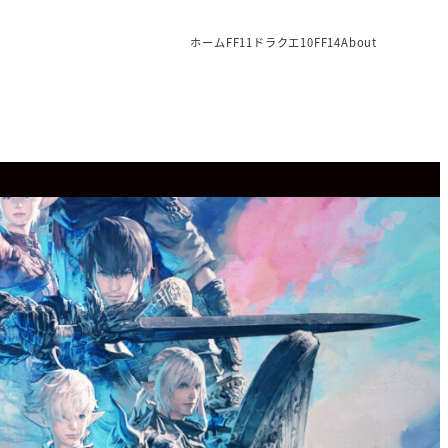
ホーム
FF11
ドラクエ10
FF14
About