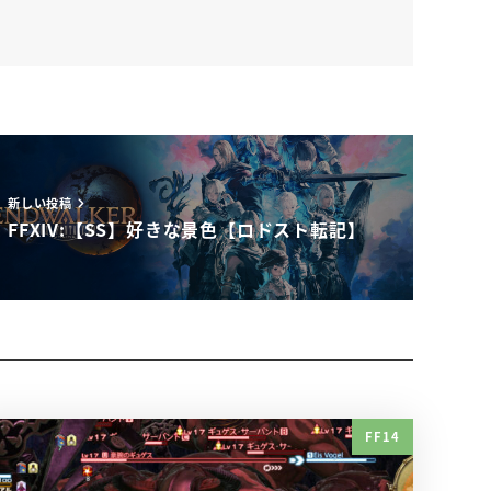
新しい投稿
FFXIV:【SS】好きな景色【ロドスト転記】
FF14