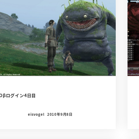
Oβログイン4日目
eisvogel
2010年9月8日