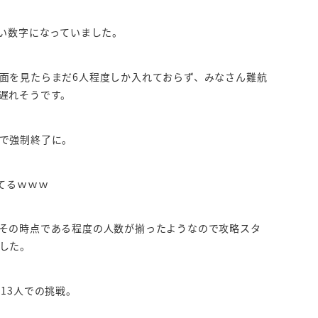
しい数字になっていました。
面を見たらまだ6人程度しか入れておらず、みなさん難航
遅れそうです。
で強制終了に。
てるｗｗｗ
その時点である程度の人数が揃ったようなので攻略スタ
した。
13人での挑戦。