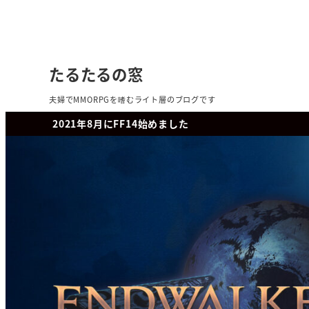
たるたるの窓
夫婦でMMORPGを嗜むライト層のブログです
2021年8月にFF14始めました