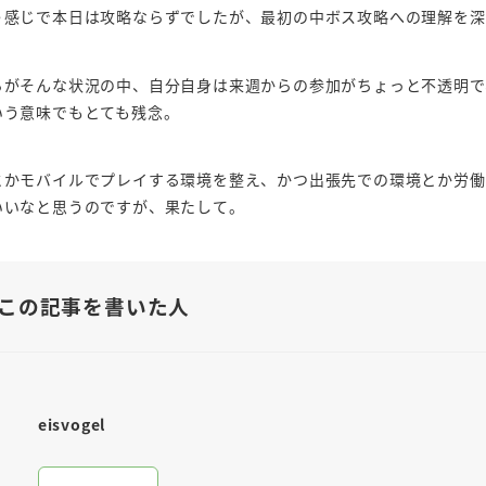
う感じで本日は攻略ならずでしたが、最初の中ボス攻略への理解を深
ろがそんな状況の中、自分自身は来週からの参加がちょっと不透明で
いう意味でもとても残念。
とかモバイルでプレイする環境を整え、かつ出張先での環境とか労働
いいなと思うのですが、果たして。
この記事を書いた人
eisvogel