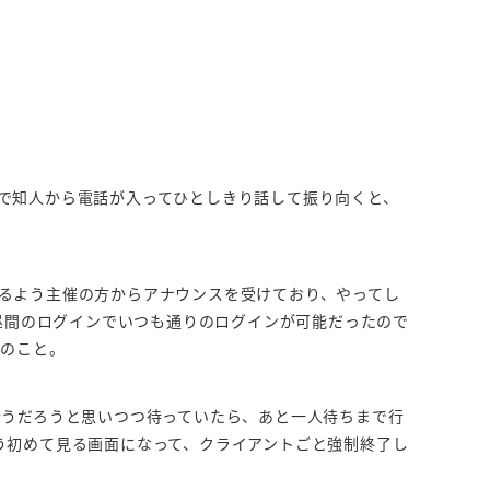
で知人から電話が入ってひとしきり話して振り向くと、
るよう主催の方からアナウンスを受けており、やってし
の昼間のログインでいつも通りのログインが可能だったので
とのこと。
合うだろうと思いつつ待っていたら、あと一人待ちまで行
う初めて見る画面になって、クライアントごと強制終了し