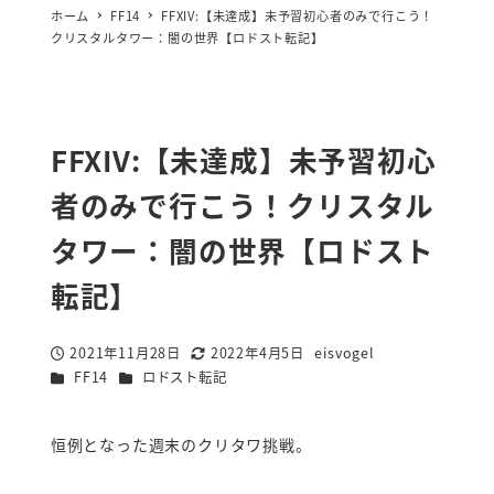
ホーム
FF14
FFXIV:【未達成】未予習初心者のみで行こう！
クリスタルタワー：闇の世界【ロドスト転記】
FFXIV:【未達成】未予習初心
者のみで行こう！クリスタル
タワー：闇の世界【ロドスト
転記】
2021年11月28日
2022年4月5日
eisvogel
投稿日
更新日
著
カテゴリー
カテゴリー
FF14
ロドスト転記
者
恒例となった週末のクリタワ挑戦。