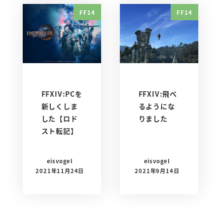
FF14
FF14
FFXIV:PCを
FFXIV:飛べ
新しくしま
るようにな
した【ロド
りました
スト転記】
eisvogel
eisvogel
2021年11月24日
2021年9月14日