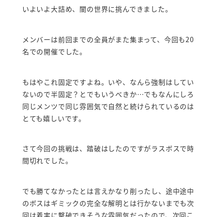
いよいよ大詰め、闇の世界に挑んできました。
メンバーは前回までの全員がまた集まって、今回も20
名での開催でした。
もはやこれ固定ですよね。いや、なんら強制はしてい
ないので半固定？とでもいうべきか…でもなんにしろ
同じメンツで同じ雰囲気で自然と続けられているのは
とても嬉しいです。
さて今回の挑戦は、踏破はしたのですがラスボスで時
間切れでした。
でも勝てなかったとは言えかなり削ったし、途中途中
のボスはギミックの完全な解明とは行かないまでも次
回は着実に撃破できそうな雰囲気だったので、次回こ