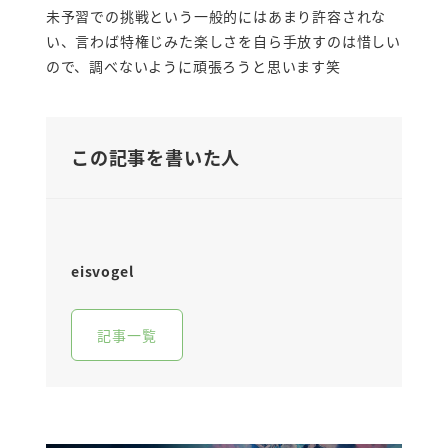
未予習での挑戦という一般的にはあまり許容されな
い、言わば特権じみた楽しさを自ら手放すのは惜しい
ので、調べないように頑張ろうと思います笑
この記事を書いた人
eisvogel
記事一覧