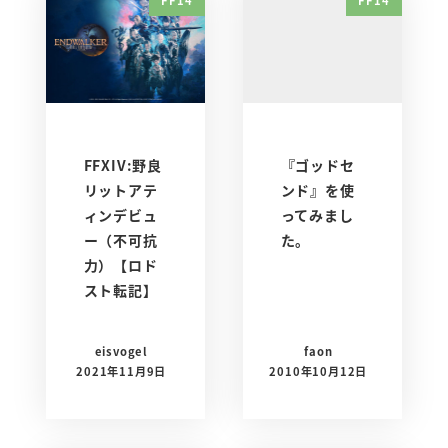
FFXIV:野良
『ゴッドセ
リットアテ
ンド』を使
ィンデビュ
ってみまし
ー（不可抗
た。
力）【ロド
スト転記】
eisvogel
faon
2021年11月9日
2010年10月12日