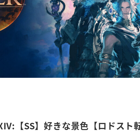
FXIV:【SS】好きな景色【ロドスト