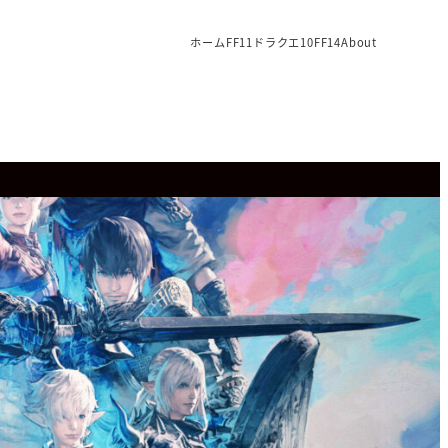
ホーム
FF11
ドラクエ10
FF14
About