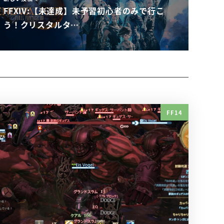
FFXIV:【未達成】未予習初心者のみで行こ
う！クリスタルタ…
FF14