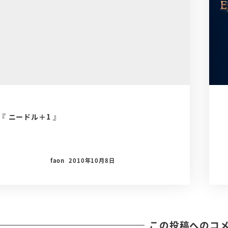
『 ニードル＋1 』
faon
2010年10月8日
この投稿へのコ