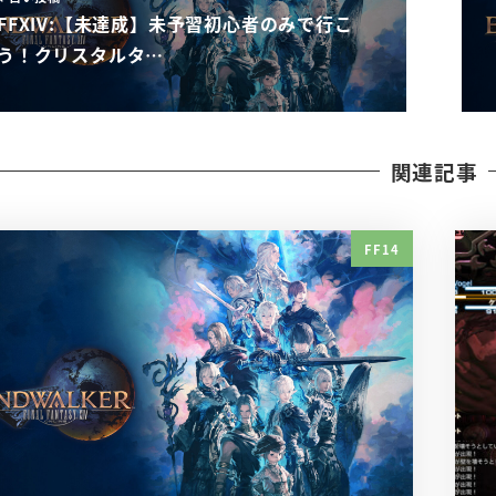
FFXIV:【未達成】未予習初心者のみで行こ
う！クリスタルタ…
関連記事
FF14