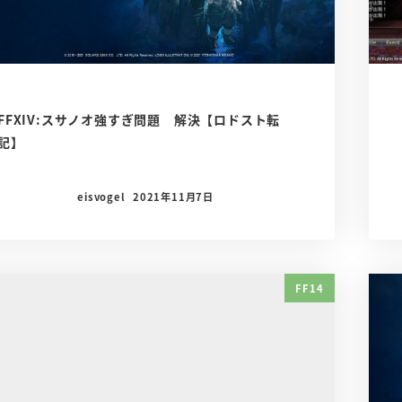
FFXIV:スサノオ強すぎ問題 解決【ロドスト転
記】
eisvogel
2021年11月7日
FF14