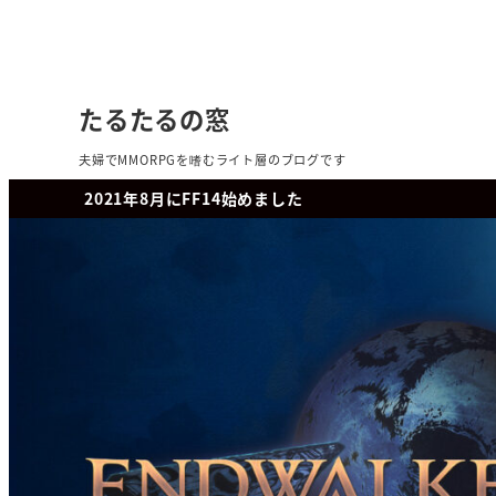
たるたるの窓
夫婦でMMORPGを嗜むライト層のブログです
2021年8月にFF14始めました