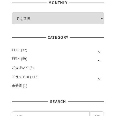
MONTHLY
M
O
N
T
CATEGORY
H
L
Y
FF11
(32)
FF14
(59)
ご挨拶など
(3)
ドラクエ10
(113)
未分類
(1)
SEARCH
検