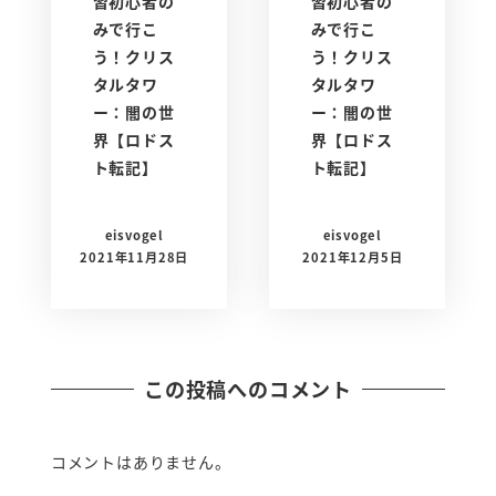
習初心者の
習初心者の
みで行こ
みで行こ
う！クリス
う！クリス
タルタワ
タルタワ
ー：闇の世
ー：闇の世
界【ロドス
界【ロドス
ト転記】
ト転記】
eisvogel
eisvogel
2021年11月28日
2021年12月5日
この投稿へのコメント
コメントはありません。