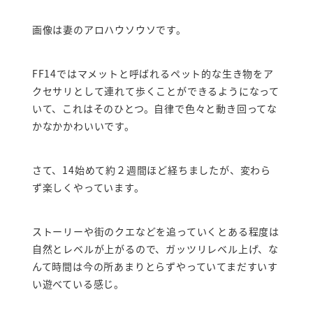
画像は妻のアロハウソウソです。
FF14ではマメットと呼ばれるペット的な生き物をア
クセサリとして連れて歩くことができるようになって
いて、これはそのひとつ。自律で色々と動き回ってな
かなかかわいいです。
さて、14始めて約２週間ほど経ちましたが、変わら
ず楽しくやっています。
ストーリーや街のクエなどを追っていくとある程度は
自然とレベルが上がるので、ガッツリレベル上げ、な
んて時間は今の所あまりとらずやっていてまだすいす
い遊べている感じ。