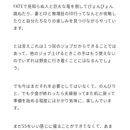
FATEで見知らぬ人と巨大な竜を倒してぴょんぴょん
跳ねたり、妻とIDと無理目のID行ってなんとか攻略し
たりと自分たちなりの楽しみを見つけながらやってい
ます。
とは言えこれは１つ目のジョブだからできることでは
あって、他のジョブ上げるときこの手はもう使えない
のでいずれは野良に行き着くことにはなるんでしょ
う。
でも今はまだそれを必要としてはいなくて、のんびり
と、でも夕食が終わったら夫婦揃ってまた机に戻って
準備を始める程度にはかかり気味に、楽しんでいま
す。
まだSSをいい感じに撮ることができてなくて、あま