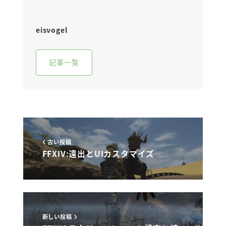
eisvogel
記事一覧
古い投稿
FFXIV:遠出とUIカスタマイズ
新しい投稿