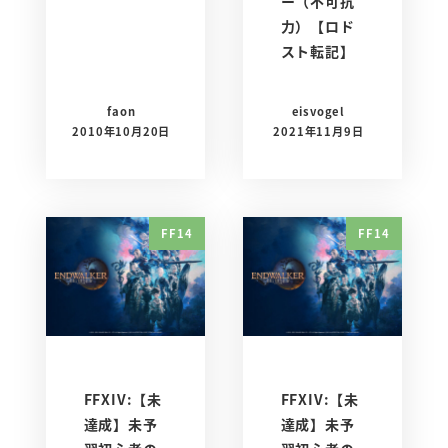
ー（不可抗
力）【ロド
スト転記】
faon
eisvogel
2010年10月20日
2021年11月9日
FF14
FF14
FFXIV:【未
FFXIV:【未
達成】未予
達成】未予