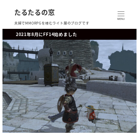
たるたるの窓
MENU
夫婦でMMORPGを嗜むライト層のブログです
2021年8月にFF14始めました