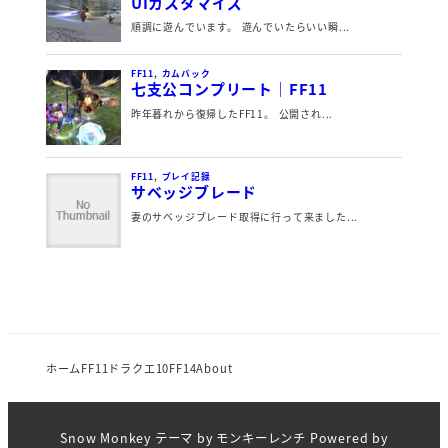
ホーム
FF11
ドラクエ10
FF14
About
Snow Monkey
テーマ by
モンキーレンチ
Powered by