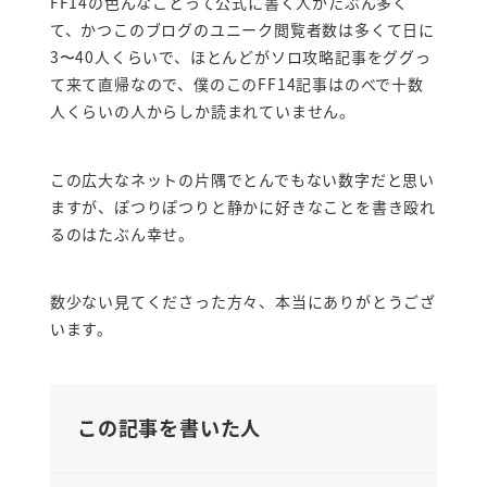
FF14の色んなことって公式に書く人がたぶん多く
て、かつこのブログのユニーク閲覧者数は多くて日に
3〜40人くらいで、ほとんどがソロ攻略記事をググっ
て来て直帰なので、僕のこのFF14記事はのべで十数
人くらいの人からしか読まれていません。
この広大なネットの片隅でとんでもない数字だと思い
ますが、ぽつりぽつりと静かに好きなことを書き殴れ
るのはたぶん幸せ。
数少ない見てくださった方々、本当にありがとうござ
います。
この記事を書いた人