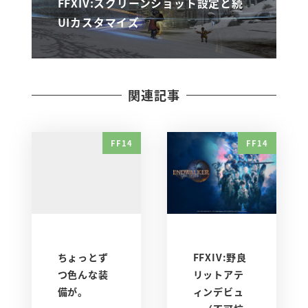
FFXIV:スクリーンショット設定と続
UIカスタマイズ
関連記事
FF14
FF14
ちょっとず
FFXIV:野良
つ色んな装
リットアテ
備が。
ィンデビュ