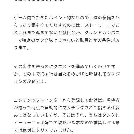
ゲーム内でためたポイント的なもので上位の装備をも
らったり家を立てたりするのには、ストーリー上でこ
れこれまで進めてないと駄目とか、グランドカンパニ
ーで特定のランク以上じゃないと駄目とかの条件があ
ります。
その条件を得るのにクエストを進めていくわけです
が、その中で必ず行き当たるのがIDと呼ばれるダンジ
ョンの攻略です。
コンテンツファインダーから登録しておけば、希望者
が揃った時点で自動的にマッチングされて挑める仕組
みにはなっていますが、そこはそれ、うちはタンクと
ヒーラー二人夫婦での攻略が基本なので推奨レベル帯
では絶対にクリアできません。