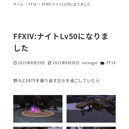
ホーム
FF14
FFXIV:ナイトLv50になりました
FFXIV:ナイトLv50になりま
した
カテゴリー
2021年8月29日
2021年8月30日
eisvogel
FF14
投稿日
更新日
著
者
黙々とFATEを繰り返す日々を過ごしていたら