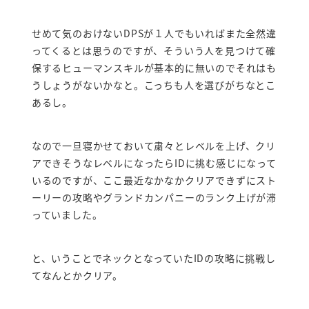
せめて気のおけないDPSが１人でもいればまた全然違
ってくるとは思うのですが、そういう人を見つけて確
保するヒューマンスキルが基本的に無いのでそれはも
うしょうがないかなと。こっちも人を選びがちなとこ
あるし。
なので一旦寝かせておいて粛々とレベルを上げ、クリ
アできそうなレベルになったらIDに挑む感じになって
いるのですが、ここ最近なかなかクリアできずにスト
ーリーの攻略やグランドカンパニーのランク上げが滞
っていました。
と、いうことでネックとなっていたIDの攻略に挑戦し
てなんとかクリア。