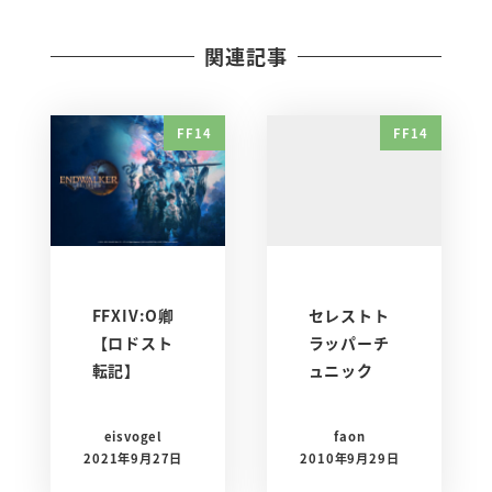
関連記事
FF14
FF14
FFXIV:O卿
セレストト
【ロドスト
ラッパーチ
転記】
ュニック
eisvogel
faon
2021年9月27日
2010年9月29日