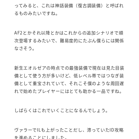
ってみると、これは神話装備（復古調装備）と呼ばれ
るものみたいですね。
AF2とかそれ以降とかはこれからの追加シナリオで順
次登場するみたいで、難易度的にたぶん僕らには関係
なさそう。
新生エオルゼアの時点での最強装備で現在は見た目装
備として使う方が多いけど、低レベル帯ではつなぎ装
備として重宝されていて、それこそ僕のような周回遅
れで始めたプレイヤーにはとても助かる一品ですね。
しばらくはこれでいくことになるんでしょう。
ヴァラーでILも上がったことだし、滞っていたID攻略
を進めることにしました。