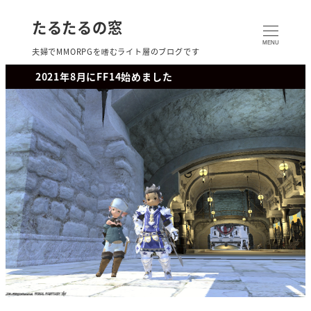
たるたるの窓
MENU
夫婦でMMORPGを嗜むライト層のブログです
2021年8月にFF14始めました