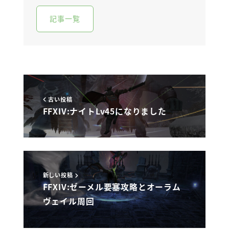
記事一覧
古い投稿
FFXIV:ナイトLv45になりました
新しい投稿
FFXIV:ゼーメル要塞攻略とオーラム
ヴェイル周回