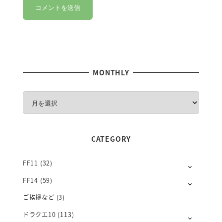
MONTHLY
M
O
N
T
CATEGORY
H
L
Y
FF11
(32)
FF14
(59)
ご挨拶など
(3)
ドラクエ10
(113)