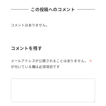
この投稿へのコメント
コメントはありません。
コメントを残す
メールアドレスが公開されることはありません。
※
が付いている欄は必須項目です