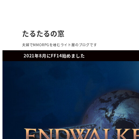
たるたるの窓
夫婦でMMORPGを嗜むライト層のブログです
2021年8月にFF14始めました