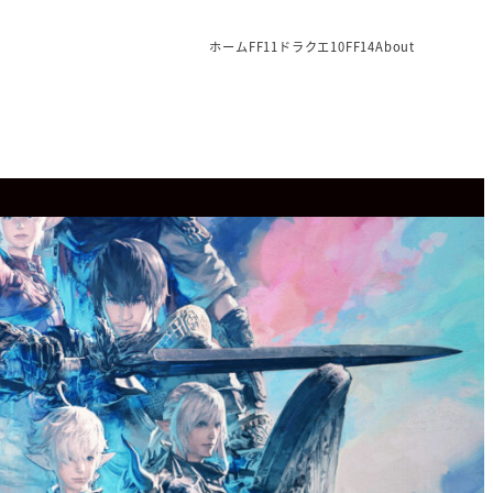
ホーム
FF11
ドラクエ10
FF14
About