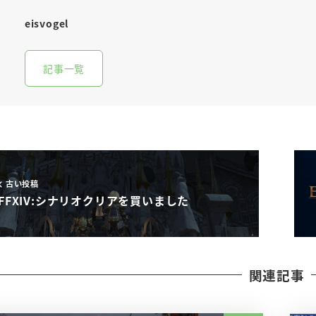
eisvogel
記事一覧
古い投稿
FFXIV:シナリオクリアを買いました
関連記事