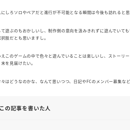
れにしろソロやペアだと進行が不可能となる瞬間は今後も訪れると思
して遊ぶのもおかしいし、制作側の意向を汲みきれずに遊んでいても
選択肢だとも思いますし。
いえこのゲームの中で色々と遊んでいることは楽しいし、ストーリー
く末を見届けたい。
方々はどうなのかな、なんて思いつつ、日記やFCのメンバー募集な
この記事を書いた人