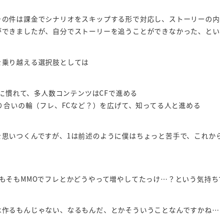
その件は課金でシナリオをスキップする形で対応し、ストーリーの内
ができましたが、自分でストーリーを追うことができなかった、とい
を乗り越える選択肢としては
CFに慣れて、多人数コンテンツはCFで進める
 知り合いの輪（フレ、FCなど？）を広げて、知ってる人と進める
を思いつくんですが、1は前述のように僕はちょっと苦手で、これか
そもそもMMOでフレとかどうやって増やしてたっけ…？という気持ち
は作るもんじゃない、なるもんだ、とかそういうことなんですかね…