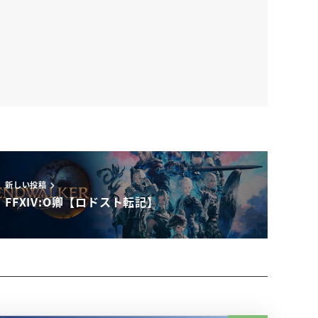
新しい投稿
FFXIV:O卿【ロドスト転記】