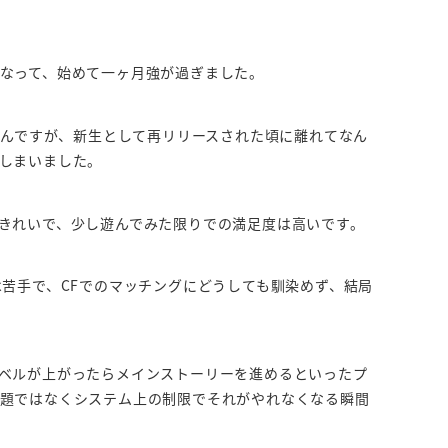
なって、始めて一ヶ月強が過ぎました。
たんですが、新生として再リリースされた頃に離れてなん
しまいました。
きれいで、少し遊んでみた限りでの満足度は高いです。
苦手で、CFでのマッチングにどうしても馴染めず、結局
ベルが上がったらメインストーリーを進めるといったプ
題ではなくシステム上の制限でそれがやれなくなる瞬間