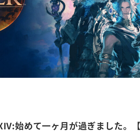
】
FXIV:始めて一ヶ月が過ぎました。