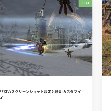
FF14
FFXIV:スクリーンショット設定と続UIカスタマイ
ズ