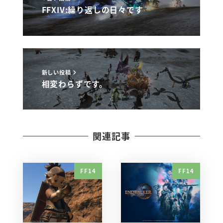
FFXIV:繰り返しの日々です
新しい投稿
相変わらずです。
関連記事
FF14
FF14