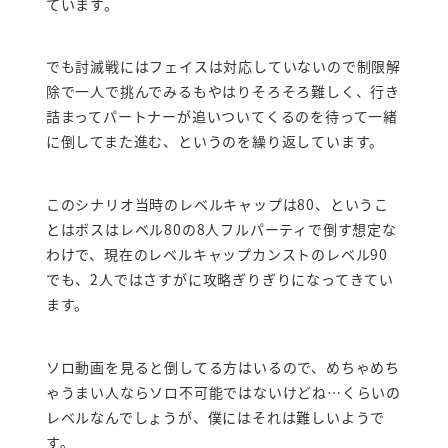
ています。
でも討滅戦にはフェイスは対応していないので制限解
除で一人で挑んでみるもやはりそろそろ難しく、行き
詰まってパートナーが追いついてくるのを待って一緒
に倒してまた進む、というのを繰り返しています。
このシナリオ当時のレベルキャップは80、というこ
とはボスはレベル80の8人フルパーティで倒す想定な
わけで、現在のレベルキャップカンストのレベル90
でも、2人ではさすがに攻略ぎりぎりになってきてい
ます。
ソロ動画を見ると倒してる方はいるので、めちゃめち
ゃうまい人ならソロ不可能ではないけどね…くらいの
レベルなんでしょうが、僕にはそれは難しいようで
す。