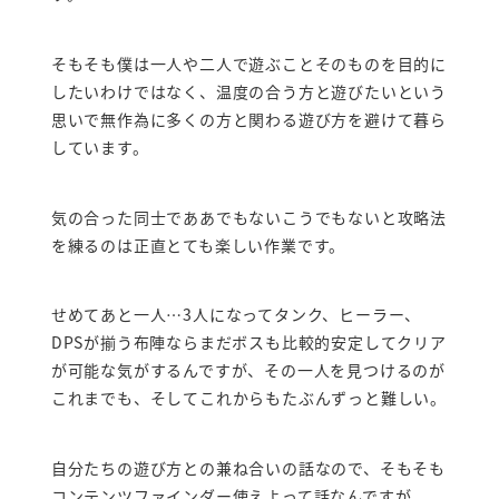
そもそも僕は一人や二人で遊ぶことそのものを目的に
したいわけではなく、温度の合う方と遊びたいという
思いで無作為に多くの方と関わる遊び方を避けて暮ら
しています。
気の合った同士でああでもないこうでもないと攻略法
を練るのは正直とても楽しい作業です。
せめてあと一人…3人になってタンク、ヒーラー、
DPSが揃う布陣ならまだボスも比較的安定してクリア
が可能な気がするんですが、その一人を見つけるのが
これまでも、そしてこれからもたぶんずっと難しい。
自分たちの遊び方との兼ね合いの話なので、そもそも
コンテンツファインダー使えよって話なんですが。