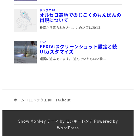
ホーム
FF11
ドラクエ10
FF14
About
Snow Monkey
テーマ by
モンキーレンチ
Powered by
WordPress