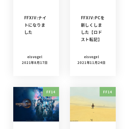
FFXIV:ナイ
FFXIV:PCを
トになりま
新しくしま
した
した【ロド
スト転記】
eisvogel
eisvogel
2021年8月17日
2021年11月24日
FF14
FF14