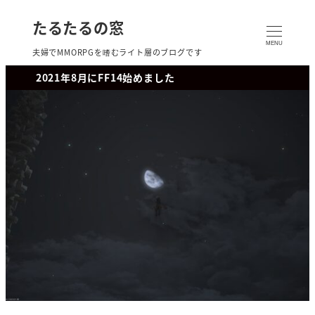
たるたるの窓
MENU
夫婦でMMORPGを嗜むライト層のブログです
2021年8月にFF14始めました