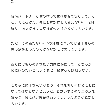
た。
結局パートナーと僕も揃って抜けさせてもらって、そ
こまでに抜けた方々にお声がけして新たなCWLSを結
成し、僕らは今そこが活動のメインとなっています。
ただ、その新たなCWLSの結成については若干僕らの
勇み足があったのではないかとは思っています。
彼らには彼らの遊びたい方向性があって、こちらが一
緒に遊びたいと思うそれと一致するとは限らない。
こちらに勝手な思いがあり、それを押し付けることに
なってはならないと思うと、お誘いするのも二の足を
踏んで一緒に遊ぶ機会は減ってしまったような気がし
ています。