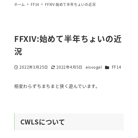
ホーム
FF14
FFXIV:始めて半年ちょいの近況
FFXIV:始めて半年ちょいの近
況
カテゴリー
2022年3月25日
2022年4月5日
eisvogel
FF14
投稿日
更新日
著
者
相変わらずちまちまと狭く遊んでいます。
CWLSについて