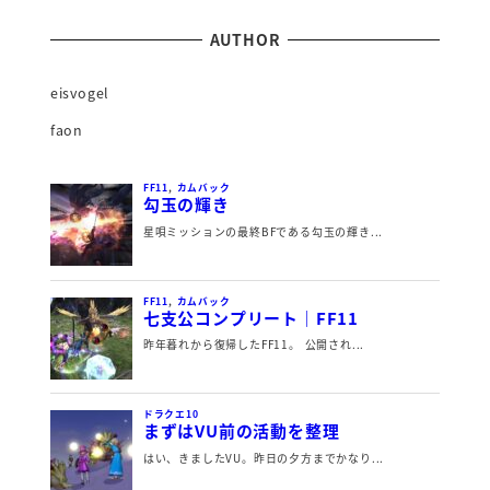
AUTHOR
eisvogel
faon