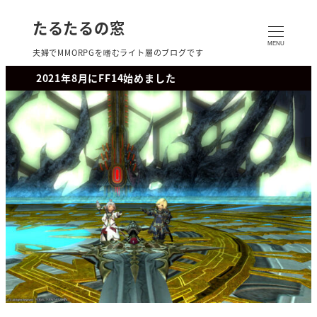
たるたるの窓
MENU
夫婦でMMORPGを嗜むライト層のブログです
2021年8月にFF14始めました