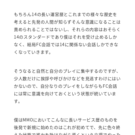
もちろん14の長い運営歴とこれまでの様々な歴史を
考えると先発の人間が知らずそんな意識になることは
責められることではないし、それらの内容はおそらく
14のスタンダードであり僕はそれを受け止めるしか
なく、結局FC会話では14に関係ない会話しかできな
くなっていきます。
そうなると自然と自分のプレイに集中するのですが、
少人数だけに挨拶や呼びかけなどを見逃すわけにはい
かないので、自分なりのプレイをしながらもFC会話
には常に意識を向けておくという状態が続いていま
す。
僕はMMOにおいてこんなに長いサービス歴のものを
後発で新規に始めたのはこれが初めてで、先に色々終
えた状態で誰かを助けながら導くという立場でやった