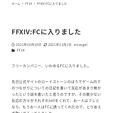
ホーム
FF14
FFXIV:FCに入りました
FFXIV:FCに入りました
2021年10月10日
2021年11月1日
eisvogel
投稿日
更新日
著
カテゴリー
FF14
者
フリーカンパニー、いわゆるFCに入りました。
先日公式サイトのロードストーンのほうでゲーム内で
のつながりについての日記を書いて反応があまり無か
ったという話を書いたと思うのですが、その数少ない
反応の方々がそれぞれtellをくれて、お一人はフレと
なり、もうお一人はFCに誘ってくれたので、とりあえ
ず勢いで入ってみました。