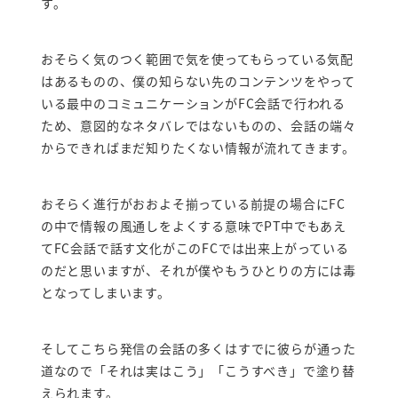
す。
おそらく気のつく範囲で気を使ってもらっている気配
はあるものの、僕の知らない先のコンテンツをやって
いる最中のコミュニケーションがFC会話で行われる
ため、意図的なネタバレではないものの、会話の端々
からできればまだ知りたくない情報が流れてきます。
おそらく進行がおおよそ揃っている前提の場合にFC
の中で情報の風通しをよくする意味でPT中でもあえ
てFC会話で話す文化がこのFCでは出来上がっている
のだと思いますが、それが僕やもうひとりの方には毒
となってしまいます。
そしてこちら発信の会話の多くはすでに彼らが通った
道なので「それは実はこう」「こうすべき」で塗り替
えられます。