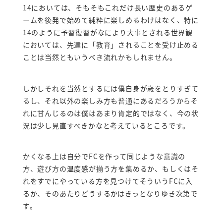
14においては、そもそもこれだけ長い歴史のあるゲ
ームを後発で始めて純粋に楽しめるわけはなく、特に
14のように予習復習がなにより大事とされる世界観
においては、先達に「教育」されることを受け止める
ことは当然ともいうべき流れかもしれません。
しかしそれを当然とするには僕自身が歳をとりすぎて
るし、それ以外の楽しみ方も普通にあるだろうからそ
れに甘んじるのは僕はあまり肯定的ではなく、今の状
況は少し見直すべきかなと考えているところです。
かくなる上は自分でFCを作って同じような意識の
方、遊び方の温度感が揃う方を集めるか、もしくはそ
れをすでにやっている方を見つけてそういうFCに入
るか、そのあたりどうするかはきっとなりゆき次第で
す。