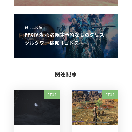
新しい投稿
FFXIV:初心者限定予習なしのクリス
タルタワー挑戦【ロドス…
関連記事
FF14
FF14