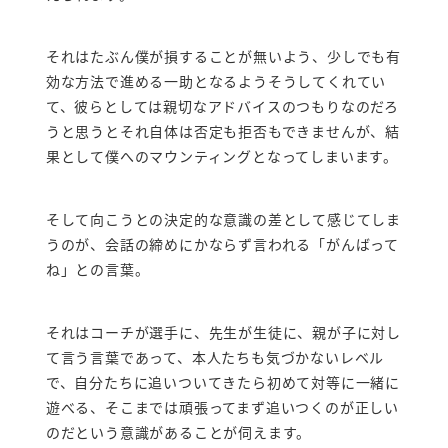
それはたぶん僕が損することが無いよう、少しでも有
効な方法で進める一助となるようそうしてくれてい
て、彼らとしては親切なアドバイスのつもりなのだろ
うと思うとそれ自体は否定も拒否もできませんが、結
果として僕へのマウンティングとなってしまいます。
そして向こうとの決定的な意識の差として感じてしま
うのが、会話の締めにかならず言われる「がんばって
ね」との言葉。
それはコーチが選手に、先生が生徒に、親が子に対し
て言う言葉であって、本人たちも気づかないレベル
で、自分たちに追いついてきたら初めて対等に一緒に
遊べる、そこまでは頑張ってまず追いつくのが正しい
のだという意識があることが伺えます。