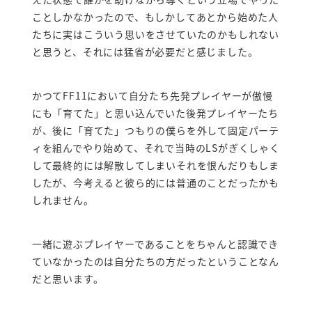
ことしかなかったので、もしかしてあとから始めた人
たちに実はこういう思いをさせていたのかもしれない
と思うと、それには猛省が必要だと感じました。
かつてFF11において自分たち先発プレイヤーが傲慢
にも「育てた」と思い込んでいた後発プレイヤーたち
が、後に「育てた」つもりの僕らを外して固定パーテ
ィを組んでやり始めて、それで当時のLSがぎくしゃく
して最終的には解散してしまいそれを恨んだりもしま
したが、今考えると彼ら的には普通のことだったかも
しれません。
一緒に遊ぶプレイヤーであることをちゃんと認識でき
ていなかったのは自分たちの方だったということなん
だと思います。