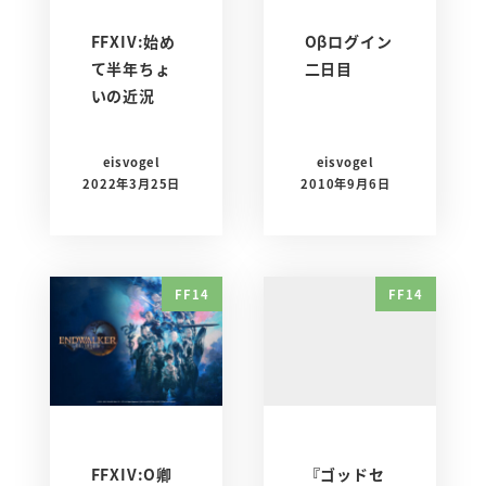
FFXIV:始め
Oβログイン
て半年ちょ
二日目
いの近況
eisvogel
eisvogel
2022年3月25日
2010年9月6日
FF14
FF14
FFXIV:O卿
『ゴッドセ