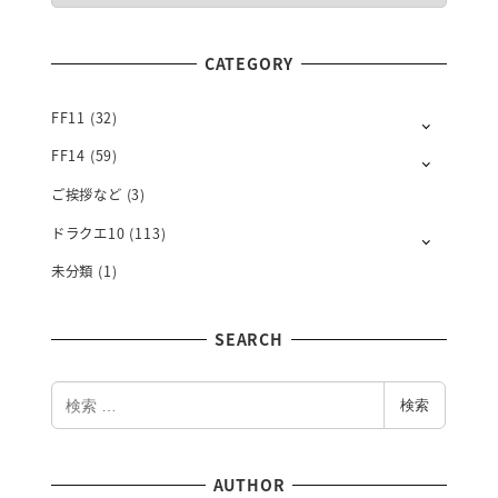
N
T
CATEGORY
H
L
Y
FF11
(32)
FF14
(59)
ご挨拶など
(3)
ドラクエ10
(113)
未分類
(1)
SEARCH
検
検索
索
AUTHOR