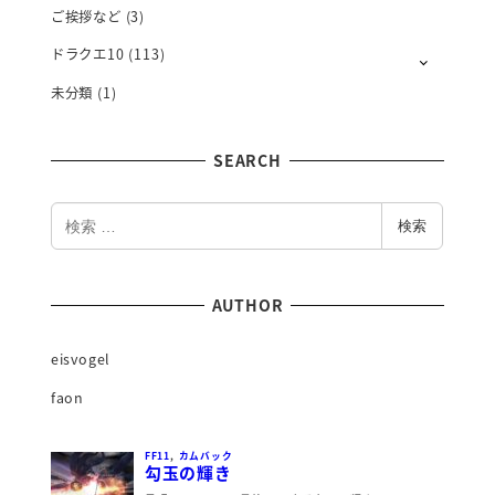
ご挨拶など
(3)
ドラクエ10
(113)
未分類
(1)
SEARCH
検
検索
索
AUTHOR
eisvogel
faon