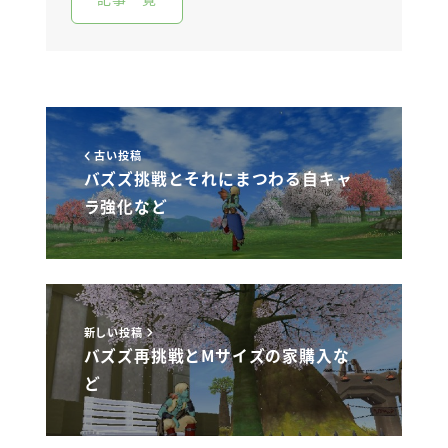
古い投稿
バズズ挑戦とそれにまつわる自キャ
ラ強化など
新しい投稿
バズズ再挑戦とMサイズの家購入な
ど